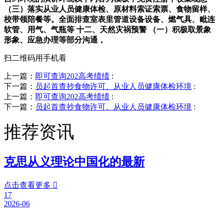
（三）落实从业人员健康体检、原材料索证索票、食物留样、
校带领陪餐等。全面排查室表里管道设备设备、燃气具、毗连
软管、用气、气瓶等 十二、天然灾祸预警 （一）积极取景象
形象、应急办理等部分沟通，
扫二维码用手机看
上一篇：
即可查询202高考绩绩
:
下一篇：
员起首查抄食物许可、从业人员健康体检环境
:
上一篇：
即可查询202高考绩绩
:
下一篇：
员起首查抄食物许可、从业人员健康体检环境
:
推荐资讯
克思从义理论中国化的最新
点击查看更多

17
2026-06