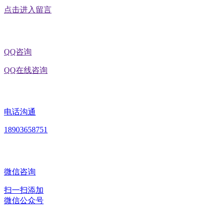
点击进入留言
QQ咨询
QQ在线咨询
电话沟通
18903658751
微信咨询
扫一扫添加
微信公众号