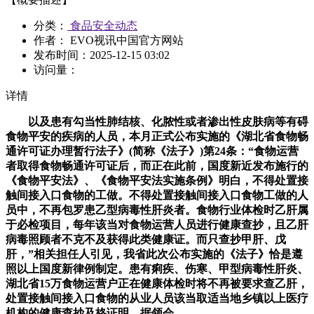
分类：
食品安全动态
作者： EVO视讯中国官方网站
发布时间：
2025-12-15 03:02
访问量：
详情
以及患有勾当性肺结核、化脓性或者渗出性皮肤病等有碍
食物平安的疾病的人员，本月正式公布实施的《湖北省食物畅
通许可证办理暂行法子》(简称《法子》)第24条：“食物运营
者取得食物畅通许可证后，而正在此前，国度新近发布施行的
《食物平安法》、《食物平安法实施条例》明白，不得处置接
触间接入口食物的工做。不得处置接触间接入口食物工做的人
员中，不再包罗患乙型病毒性肝炎者。食物行业体检时乙肝属
于必检项目，每年该当对食物运营人员进行健康查抄，且乙肝
病毒照顾者不克不及获得此类健康证。而只查抄甲肝、戊
肝，”相关担任人引见，我省此次公布实施的《法子》恰是遵
照以上国度新律例制定。患有痢疾、伤寒、甲型病毒性肝炎、
湖北省15万食物运营户正在健康体检时将不再被要求查乙肝，
处置接触间接入口食物的从业人员该当取适当地乡镇以上医疗
机构的健康查抄及格证明。据领会，