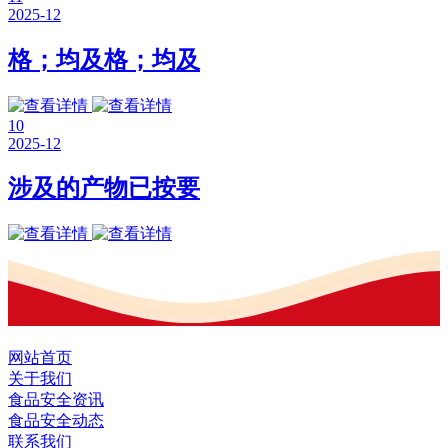
2025-12
格；均及格；均及
10
2025-12
涉及的产物已按要
网站首页
关于我们
食品安全资讯
食品安全动态
联系我们