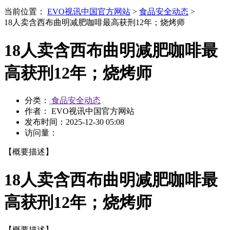
当前位置：
EVO视讯中国官方网站
>
食品安全动态
>
18人卖含西布曲明减肥咖啡最高获刑12年；烧烤师
18人卖含西布曲明减肥咖啡最
高获刑12年；烧烤师
分类：
食品安全动态
作者： EVO视讯中国官方网站
发布时间：
2025-12-30 05:08
访问量：
【概要描述】
18人卖含西布曲明减肥咖啡最
高获刑12年；烧烤师
【概要描述】