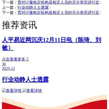
下一篇：
责对计量检定机构及检定人员的天分资历进行监
:
上一篇：
行业动静人士透露
:
下一篇：
责对计量检定机构及检定人员的天分资历进行监
:
推荐资讯
人平易近网沉庆12月11日电（陈琦、刘
敏）
点击查看更多

30
2025-12
行业动静人士透露