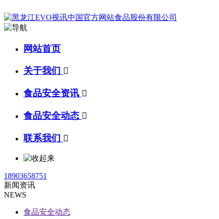
网站首页
关于我们

食品安全资讯

食品安全动态

联系我们

18903658751
新闻资讯
NEWS
食品安全动态