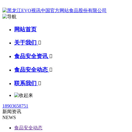
网站首页
关于我们

食品安全资讯

食品安全动态

联系我们

18903658751
新闻资讯
NEWS
食品安全动态