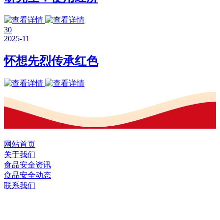
30
2025-11
怀想先烈传承红色
网站首页
关于我们
食品安全资讯
食品安全动态
联系我们
黑龙江EVO视讯中国官方网站食品股份