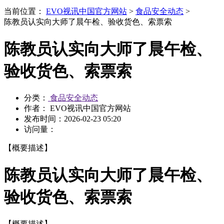
当前位置：
EVO视讯中国官方网站
>
食品安全动态
>
陈教员认实向大师了晨午检、验收货色、索票索
陈教员认实向大师了晨午检、
验收货色、索票索
分类：
食品安全动态
作者： EVO视讯中国官方网站
发布时间：
2026-02-23 05:20
访问量：
【概要描述】
陈教员认实向大师了晨午检、
验收货色、索票索
【概要描述】