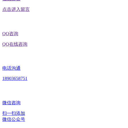
点击进入留言
QQ咨询
QQ在线咨询
电话沟通
18903658751
微信咨询
扫一扫添加
微信公众号