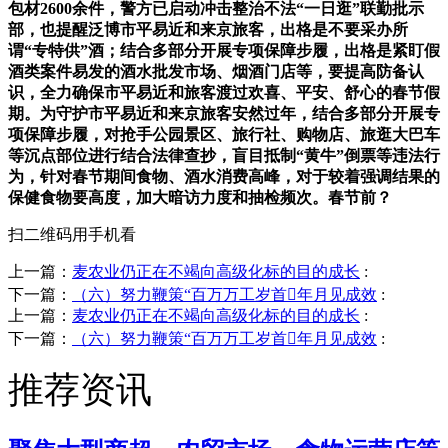
包材2600余件，警方已启动冲击整治不法“一日逛”联勤批示
部，也提醒泛博市平易近和来京旅客，出格是不要采办所
谓“专特供”酒；结合多部分开展专项保障步履，出格是紧盯假
酒类案件易发的酒水批发市场、烟酒门店等，要提高防备认
识，全力确保市平易近和旅客渡过欢喜、平安、舒心的春节假
期。为守护市平易近和来京旅客安然过年，结合多部分开展专
项保障步履，对抢手公园景区、旅行社、购物店、旅逛大巴车
等沉点部位进行结合法律查抄，盲目抵制“黄牛”倒票等违法行
为，针对春节期间食物、酒水消费高峰，对于较着强调结果的
保健食物要高度，加大暗访力度和抽检频次。春节前？
扫二维码用手机看
上一篇：
麦农业仍正在不竭向高级化标的目的成长
:
下一篇：
（六）努力鞭策“百万万工岁首年月见成效
:
上一篇：
麦农业仍正在不竭向高级化标的目的成长
:
下一篇：
（六）努力鞭策“百万万工岁首年月见成效
:
推荐资讯