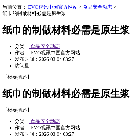
当前位置：
EVO视讯中国官方网站
>
食品安全动态
>
纸巾的制做材料必需是原生浆
纸巾的制做材料必需是原生浆
分类：
食品安全动态
作者： EVO视讯中国官方网站
发布时间：
2026-03-04 03:27
访问量：
【概要描述】
纸巾的制做材料必需是原生浆
【概要描述】
分类：
食品安全动态
作者： EVO视讯中国官方网站
发布时间：
2026-03-04 03:27