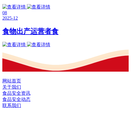
08
2025-12
食物出产运营者食
网站首页
关于我们
食品安全资讯
食品安全动态
联系我们
黑龙江EVO视讯中国官方网站食品股份
有限公司