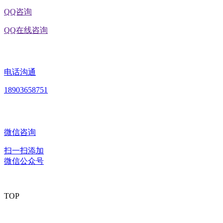
QQ咨询
QQ在线咨询
电话沟通
18903658751
微信咨询
扫一扫添加
微信公众号
TOP
版权所有：黑龙江EVO视讯中国官方网站食品股份有限公司