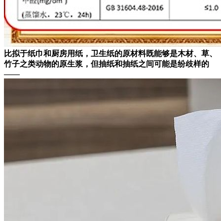
比拟于纸巾和厨房用纸，卫生纸的原材料既能够是木材、草、
竹子之类动物的原生浆，但抽纸和抽纸之间可能是纷歧样的
——