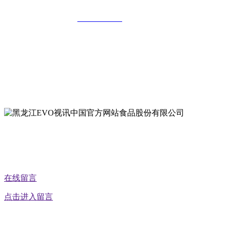
全国统一客服热线：
18903658751
地址：哈尔滨南岗区红旗满族乡科技园区
地址：双城经济技术开发区娃哈哈路6号
地址：黑龙江萝北县宝泉岭二九0公路一号
地址：黑龙江省延寿县工业园区北泰山路5号
公众号二维码
在线留言
点击进入留言