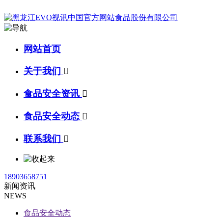
网站首页
关于我们

食品安全资讯

食品安全动态

联系我们

18903658751
新闻资讯
NEWS
食品安全动态