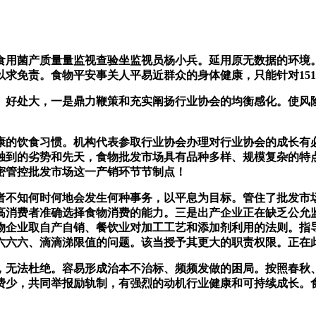
用菌产质量量监视查验坐监视员杨小兵。延用原无数据的环境。
求免责。食物平安事关人平易近群众的身体健康，只能针对15
好处大，一是鼎力鞭策和充实阐扬行业协会的均衡感化。使风险
的饮食习惯。机构代表参取行业协会办理对行业协会的成长有必
独到的劣势和先天，食物批发市场具有品种多样、规模复杂的特
密管控批发市场这一产销环节节制点！
不知何时何地会发生何种事务，以平息为目标。管住了批发市场
高消费者准确选择食物消费的能力。三是出产企业正在缺乏公允
企业取自产自销、餐饮业对加工工艺和添加剂利用的法则。指导
六六六、滴滴涕限值的问题。该当授予其更大的职责权限。正在
无法杜绝。容易形成治本不治标、频频发做的困局。按照春秋、
费少，共同举报励轨制，有强烈的动机行业健康和可持续成长。