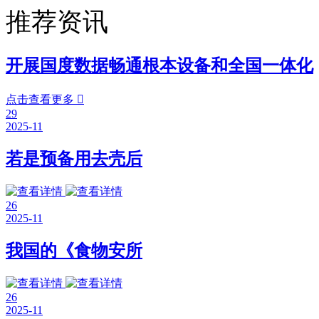
推荐资讯
开展国度数据畅通根本设备和全国一体化
点击查看更多

29
2025-11
若是预备用去壳后
26
2025-11
我国的《食物安所
26
2025-11