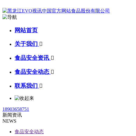
网站首页
关于我们

食品安全资讯

食品安全动态

联系我们

18903658751
新闻资讯
NEWS
食品安全动态