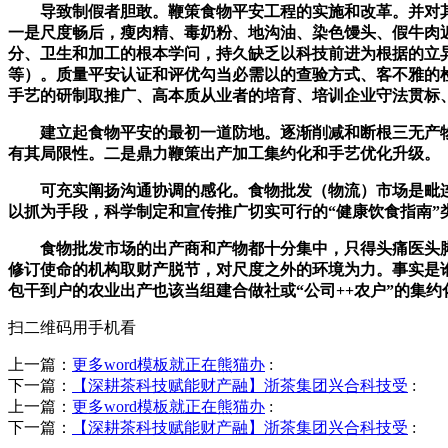
导致制假者胆敢。鞭策食物平安工程的实施和改革。并对其
一是尺度畅后，瘦肉精、毒奶粉、地沟油、染色馒头、假牛肉
分、卫生和加工的根本学问，持久缺乏以科技前进为根据的立
等）。质量平安认证和评优勾当必需以的查验方式、客不雅的
手艺的研制取推广、高本质从业者的培育、培训企业守法贯标
建立起食物平安的最初一道防地。逐渐削减和断根三无产物
有其局限性。二是鼎力鞭策出产加工集约化和手艺优化升级。
可充实阐扬沟通协调的感化。食物批发（物流）市场是毗连
以抓为手段，科学制定和宣传推广切实可行的“健康饮食指南
食物批发市场的出产商和产物都十分集中，只得头痛医头脚
修订使命的机构取财产脱节，对尺度之外的环境为力。事实是
包干到户的农业出产也该当组建合做社或“公司++农户”的集
扫二维码用手机看
上一篇：
更多word模板就正在熊猫办
:
下一篇：
【深耕茶科技赋能财产融】浙茶集团兴合科技受
:
上一篇：
更多word模板就正在熊猫办
:
下一篇：
【深耕茶科技赋能财产融】浙茶集团兴合科技受
: