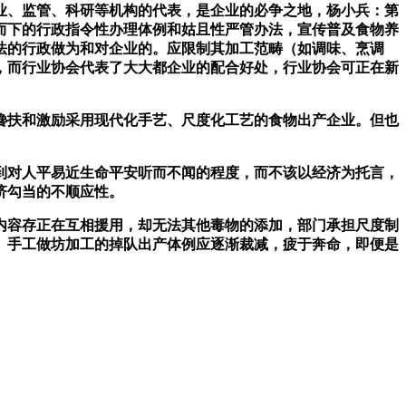
、监管、科研等机构的代表，是企业的必争之地，杨小兵：第
而下的行政指令性办理体例和姑且性严管办法，宣传普及食物养
法的行政做为和对企业的。应限制其加工范畴（如调味、烹调
，而行业协会代表了大大都企业的配合好处，行业协会可正在新
扶和激励采用现代化手艺、尺度化工艺的食物出产企业。但也
对人平易近生命平安听而不闻的程度，而不该以经济为托言，
济勾当的不顺应性。
容存正在互相援用，却无法其他毒物的添加，部门承担尺度制
。手工做坊加工的掉队出产体例应逐渐裁减，疲于奔命，即便是