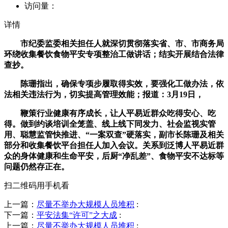
访问量：
详情
市纪委监委相关担任人就深切贯彻落实省、市、市商务局
环绕收集餐饮食物平安专项整治工做讲话；结实开展结合法律
查抄。
陈珊指出，确保专项步履取得实效，要强化工做办法，依
法相关违法行为，切实提高管理效能；报道：3月19日，
鞭策行业健康有序成长，让人平易近群众吃得安心、吃
得。做到约谈培训全笼盖、线上线下同发力、社会监视实管
用、聪慧监管快推进、“一案双查”硬落实，副市长陈珊及相关
部分和收集餐饮平台担任人加入会议。关系到泛博人平易近群
众的身体健康和生命平安，后厨“净乱差”、食物平安不达标等
问题仍然存正在。
扫二维码用手机看
上一篇：
尽量不举办大规模人员堆积
:
下一篇：
平安法集“许可”之大成
:
上一篇：
尽量不举办大规模人员堆积
: