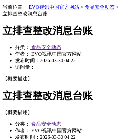
当前位置：
EVO视讯中国官方网站
>
食品安全动态
>
立排查整改消息台账
立排查整改消息台账
分类：
食品安全动态
作者： EVO视讯中国官方网站
发布时间：
2026-03-30 04:22
访问量：
【概要描述】
立排查整改消息台账
【概要描述】
分类：
食品安全动态
作者： EVO视讯中国官方网站
发布时间：
2026-03-30 04:22