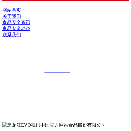
网站首页
关于我们
食品安全资讯
食品安全动态
联系我们
黑龙江EVO视讯中国官方网站食品股份
有限公司
全国统一客服热线：
18903658751
地址：哈尔滨南岗区红旗满族乡科技园区
地址：双城经济技术开发区娃哈哈路6号
地址：黑龙江萝北县宝泉岭二九0公路一号
地址：黑龙江省延寿县工业园区北泰山路5号