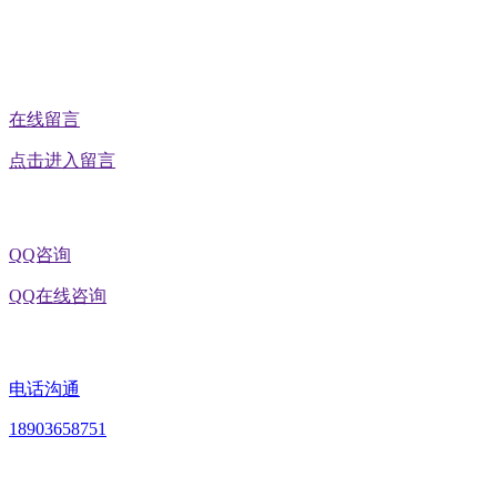
公众号二维码
在线留言
点击进入留言
QQ咨询
QQ在线咨询
电话沟通
18903658751