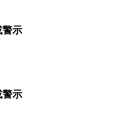
或警示
或警示