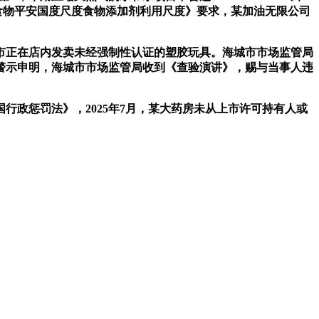
《食物平安国度尺度食物添加剂利用尺度》要求，某加油无限公司
正在店内发卖未经强制性认证的塑胶玩具。海城市市场监管局
记或警示申明，海城市市场监管局收到《查验演讲》，赐与当事人违
政惩罚法》，2025年7月，某大药房未从上市许可持有人或