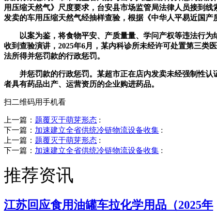
用压缩天然气》尺度要求，台安县市场监管局法律人员接到线索，
发卖的车用压缩天然气经抽样查验，根据《中华人平易近国产质量
以案为鉴，将食物平安、产质量量、学问产权等违法行为纳
收到查验演讲，2025年6月，某内科诊所未经许可处置第三类
法所得并惩罚款的行政惩罚。
并惩罚款的行政惩罚。某超市正在店内发卖未经强制性认证的
者具有药品出产、运营资历的企业购进药品。
扫二维码用手机看
上一篇：
题覆灭于萌芽形态
:
下一篇：
加速建立全省供统冷链物流设备收集
:
上一篇：
题覆灭于萌芽形态
:
下一篇：
加速建立全省供统冷链物流设备收集
:
推荐资讯
江苏回应食用油罐车拉化学用品（2025年