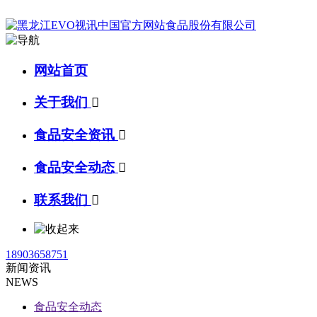
网站首页
关于我们

食品安全资讯

食品安全动态

联系我们

18903658751
新闻资讯
NEWS
食品安全动态