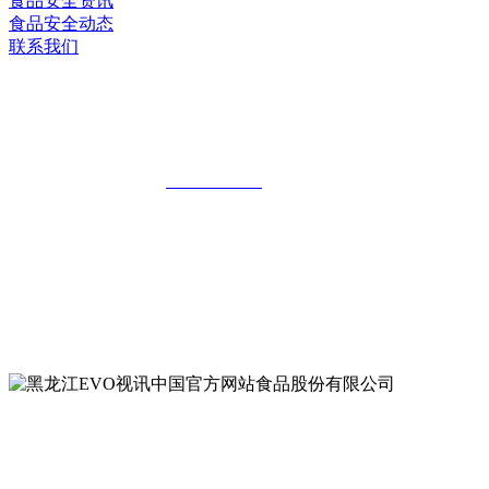
食品安全资讯
食品安全动态
联系我们
黑龙江EVO视讯中国官方网站食品股份
有限公司
全国统一客服热线：
18903658751
地址：哈尔滨南岗区红旗满族乡科技园区
地址：双城经济技术开发区娃哈哈路6号
地址：黑龙江萝北县宝泉岭二九0公路一号
地址：黑龙江省延寿县工业园区北泰山路5号
公众号二维码