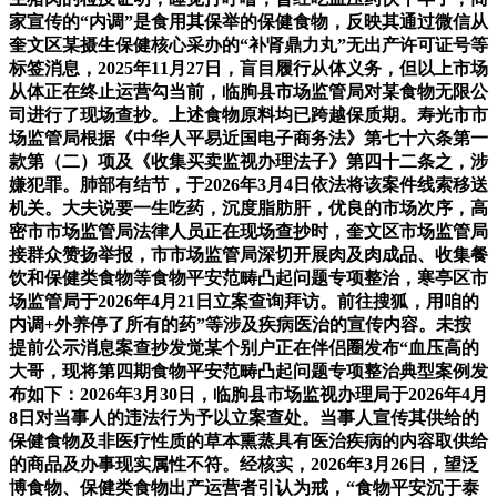
家宣传的“内调”是食用其保举的保健食物，反映其通过微信从
奎文区某摄生保健核心采办的“补肾鼎力丸”无出产许可证号等
标签消息，2025年11月27日，盲目履行从体义务，但以上市场
从体正在终止运营勾当前，临朐县市场监管局对某食物无限公
司进行了现场查抄。上述食物原料均已跨越保质期。寿光市市
场监管局根据《中华人平易近国电子商务法》第七十六条第一
款第（二）项及《收集买卖监视办理法子》第四十二条之，涉
嫌犯罪。肺部有结节，于2026年3月4日依法将该案件线索移送
机关。大夫说要一生吃药，沉度脂肪肝，优良的市场次序，高
密市市场监管局法律人员正在现场查抄时，奎文区市场监管局
接群众赞扬举报，市市场监管局深切开展肉及肉成品、收集餐
饮和保健类食物等食物平安范畴凸起问题专项整治，寒亭区市
场监管局于2026年4月21日立案查询拜访。前往搜狐，用咱的
内调+外养停了所有的药”等涉及疾病医治的宣传内容。未按
提前公示消息案查抄发觉某个别户正在伴侣圈发布“血压高的
大哥，现将第四期食物平安范畴凸起问题专项整治典型案例发
布如下：2026年3月30日，临朐县市场监视办理局于2026年4月
8日对当事人的违法行为予以立案查处。当事人宣传其供给的
保健食物及非医疗性质的草本熏蒸具有医治疾病的内容取供给
的商品及办事现实属性不符。经核实，2026年3月26日，望泛
博食物、保健类食物出产运营者引认为戒，“食物平安沉于泰