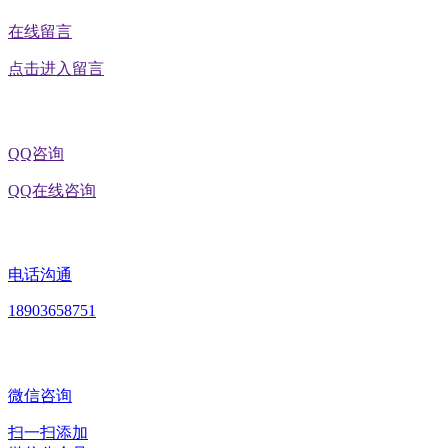
在线留言
点击进入留言
QQ咨询
QQ在线咨询
电话沟通
18903658751
微信咨询
扫一扫添加