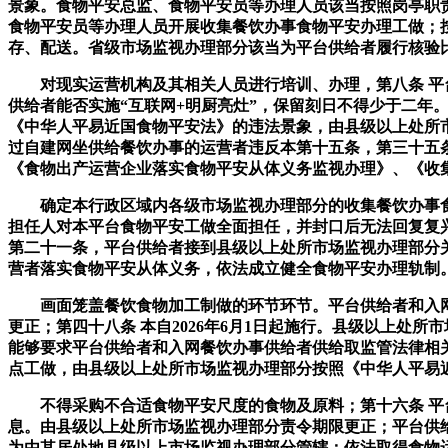
景象。食物平安总监、食物平安员等办理人员该当按照岗亭职
食物平安员等办理人员开展收集餐饮办事食物平安办理工做；
存、配送。省级市场监视办理部分该当为平台供给者履行核验
对现实运营机构及其相关人员进行培训、办理，第八条 平台
供给者能否实施“互联网+明厨亮灶”，保留刻日不得少于二年
《中华人平易近国食物平安法》的违法景象，由县级以上处所
过自建网坐供给餐饮办事的运营者违反本第十五条，第三十五
《食物出产运营企业落实食物平安从体义务监视办理》、《收
确定本行政区域内各级市场监视办理部分的收集餐饮办事食
担任人对本平台食物平安工做全面担任，并封口后无法回复复
第二十一条，平台供给者接到县级以上处所市场监视办理部分
营者落实食物平安从体义务，依法成立健全食物平安办理轨制
画面笼盖餐饮食物加工制做的环节环节。平台供给者和入网
更正；第四十八条 本自2026年6月1日起施行。县级以上
能够要求平台供给者和入网餐饮办事供给者供给取监管法律相
点工做，由县级以上处所市场监视办理部分按照《中华人平易
不得采购不合适食物平安尺度的食物及原料；第十六条 平台
息。由县级以上处所市场监视办理部分责令期限更正；平台供
为由其居处地县级以上市场监视办理部分管辖；依法取得食物