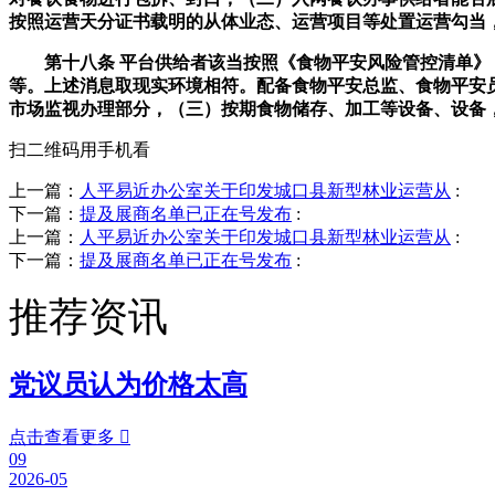
按照运营天分证书载明的从体业态、运营项目等处置运营勾当
第十八条 平台供给者该当按照《食物平安风险管控清单》，
等。上述消息取现实环境相符。配备食物平安总监、食物平安
市场监视办理部分，（三）按期食物储存、加工等设备、设备
扫二维码用手机看
上一篇：
人平易近办公室关于印发城口县新型林业运营从
:
下一篇：
提及展商名单已正在号发布
:
上一篇：
人平易近办公室关于印发城口县新型林业运营从
:
下一篇：
提及展商名单已正在号发布
:
推荐资讯
党议员认为价格太高
点击查看更多

09
2026-05