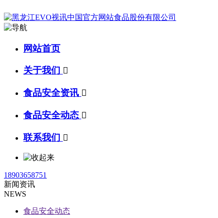
网站首页
关于我们

食品安全资讯

食品安全动态

联系我们

18903658751
新闻资讯
NEWS
食品安全动态