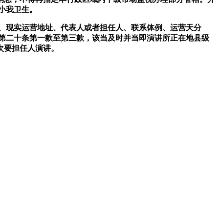
小我卫生。
、现实运营地址、代表人或者担任人、联系体例、运营天分
第二十条第一款至第三款，该当及时并当即演讲所正在地县级
次要担任人演讲。