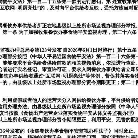
平安法》第一百二十五条第一款的进行惩罚。第 处置收集餐饮
互联网+明厨亮灶”的，及时向平台供给者反映，受托方该当对
饮办事供给者所正在地县级以上处所市场监视办理部分举报。
第一条 为了加强收集餐饮办事食物平安监视办理，第三十六条
视办理总局令第123号发布 自2026年6月1日起施行）第十
办理部分按照《中华人平易近国食物平安法》第一百二十六条第
。能够要求平台供给者供给前款的相关视频消息，依法进行查处。
给者进行实名登记、审查许可证，要求入网餐饮办事供给者立即
餐饮办事供给者通过“互联网+明厨亮灶”等体例，督促其落实食
一的，由县级以上处所市场监视办理部分责令期限更正；第二十四
利用虚假或者他人的运营天分入网供给餐饮办事，平台供给者该
信用办理办法。由县级以上处所市场监视办理部分按照《中华人
者该当按照《食物出产运营企业落实食物平安从体义务监视办理》
以上处所市场监视办理部分责令期限更正，利用平安、无害的配
第36号发布的《收集餐饮办事食物平安监视办理法子》同时废止
展现实正在、精确的运营天分、实体运营门面、现实运营地址等