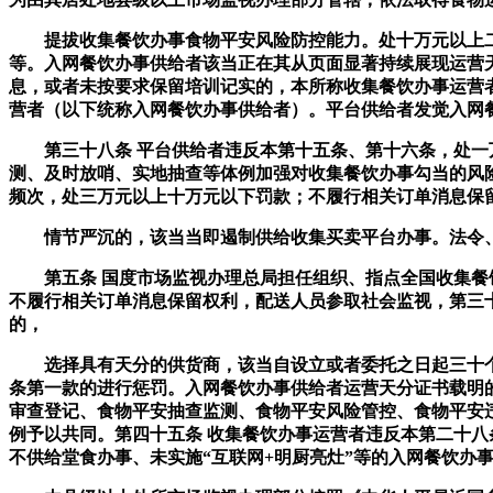
提拔收集餐饮办事食物平安风险防控能力。处十万元以上二
等。入网餐饮办事供给者该当正在其从页面显著持续展现运营
息，或者未按要求保留培训记实的，本所称收集餐饮办事运营
营者（以下统称入网餐饮办事供给者）。平台供给者发觉入网
第三十八条 平台供给者违反本第十五条、第十六条，处一万
测、及时放哨、实地抽查等体例加强对收集餐饮办事勾当的风
频次，处三万元以上十万元以下罚款；不履行相关订单消息保
情节严沉的，该当当即遏制供给收集买卖平台办事。法令、
第五条 国度市场监视办理总局担任组织、指点全国收集餐饮
不履行相关订单消息保留权利，配送人员参取社会监视，第三
的，
选择具有天分的供货商，该当自设立或者委托之日起三十个
条第一款的进行惩罚。入网餐饮办事供给者运营天分证书载明
审查登记、食物平安抽查监测、食物平安风险管控、食物平安
例予以共同。第四十五条 收集餐饮办事运营者违反本第二十八
不供给堂食办事、未实施“互联网+明厨亮灶”等的入网餐饮办