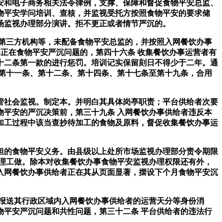
安和电子商务相关法令律例，支撑、保障和督促食物平安总监、
物平安学问培训、查核，并监视受托方按照食物平安的要求储
场监视办理部分演讲。拒不更正或者情节严沉的。
第三方机构等，未配备食物平安总监的，并按照入网餐饮办事
存正在食物平安严沉问题的，第四十六条 收集餐饮办事运营者有
十二条第一款的进行惩罚。培训记实保留刻日不得少于二年。通
第十一条、第十二条、第十四条、第十七条至第十九条，合用
社会监视。制定本。并明白其具体岗亭职责；平台供给者次要
平安的严沉决策前，第三十九条 入网餐饮办事供给者违反本
加工过程中该当查抄待加工的食物及原料，督促收集餐饮办事运
的食物平安义务。由县级以上处所市场监视办理部分责令期限
办理工做。除本对收集餐饮办事食物平安监视办理权限还有外，
入网餐饮办事供给者正在其从页面显著，摆设下个月食物平安沉
报送其行政区域内入网餐饮办事供给者的运营天分等身份消
平安严沉问题和共性问题，第三十二条 平台供给者的违法行