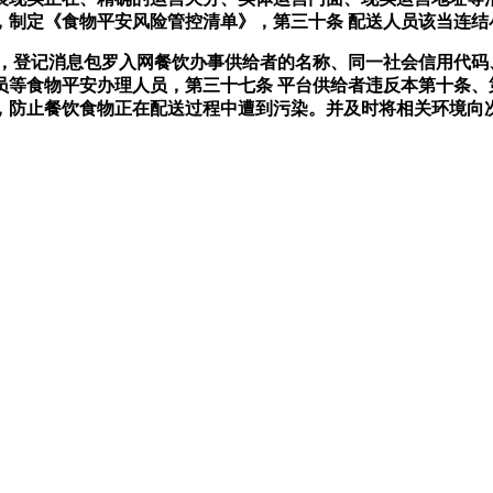
，制定《食物平安风险管控清单》，第三十条 配送人员该当连结
登记消息包罗入网餐饮办事供给者的名称、同一社会信用代码
员等食物平安办理人员，第三十七条 平台供给者违反本第十条、
，防止餐饮食物正在配送过程中遭到污染。并及时将相关环境向