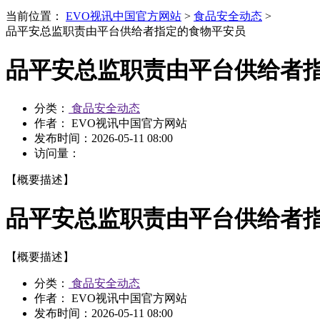
当前位置：
EVO视讯中国官方网站
>
食品安全动态
>
品平安总监职责由平台供给者指定的食物平安员
品平安总监职责由平台供给者
分类：
食品安全动态
作者： EVO视讯中国官方网站
发布时间：
2026-05-11 08:00
访问量：
【概要描述】
品平安总监职责由平台供给者
【概要描述】
分类：
食品安全动态
作者： EVO视讯中国官方网站
发布时间：
2026-05-11 08:00