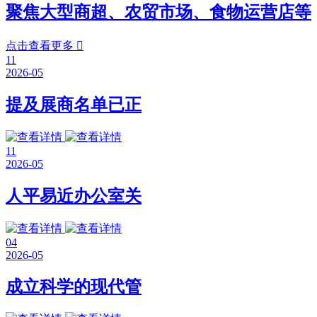
聚焦大型商超、农贸市场、食物运营店等
点击查看更多

11
2026-05
提及展商名单已正
11
2026-05
人平易近办公室关
04
2026-05
成立科学的现代管