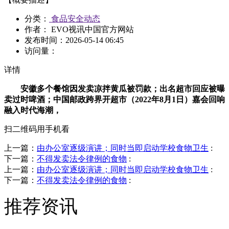
分类：
食品安全动态
作者： EVO视讯中国官方网站
发布时间：
2026-05-14 06:45
访问量：
详情
安徽多个餐馆因发卖凉拌黄瓜被罚款；出名超市回应被曝
卖过时啤酒；中国邮政跨界开超市（2022年8月1日）嘉会回响
融入时代海潮，
扫二维码用手机看
上一篇：
由办公室逐级演讲；同时当即启动学校食物卫生
:
下一篇：
不得发卖法令律例的食物
:
上一篇：
由办公室逐级演讲；同时当即启动学校食物卫生
:
下一篇：
不得发卖法令律例的食物
:
推荐资讯