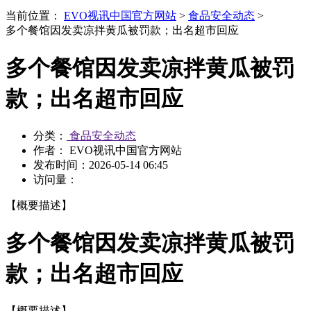
当前位置：
EVO视讯中国官方网站
>
食品安全动态
>
多个餐馆因发卖凉拌黄瓜被罚款；出名超市回应
多个餐馆因发卖凉拌黄瓜被罚
款；出名超市回应
分类：
食品安全动态
作者： EVO视讯中国官方网站
发布时间：
2026-05-14 06:45
访问量：
【概要描述】
多个餐馆因发卖凉拌黄瓜被罚
款；出名超市回应
【概要描述】