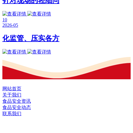
针对现场的轻细问
10
2026-05
化监管、压实各方
网站首页
关于我们
食品安全资讯
食品安全动态
联系我们
黑龙江EVO视讯中国官方网站食品股份