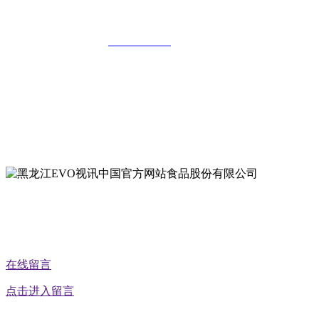
有限公司
全国统一客服热线：
18903658751
地址：哈尔滨南岗区红旗满族乡科技园区
地址：双城经济技术开发区娃哈哈路6号
地址：黑龙江萝北县宝泉岭二九0公路一号
地址：黑龙江省延寿县工业园区北泰山路5号
公众号二维码
在线留言
点击进入留言