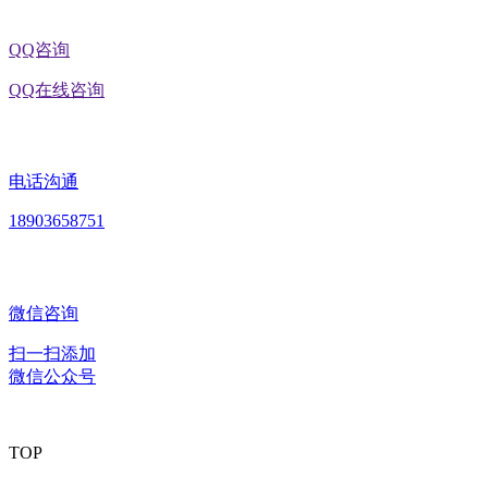
QQ咨询
QQ在线咨询
电话沟通
18903658751
微信咨询
扫一扫添加
微信公众号
TOP