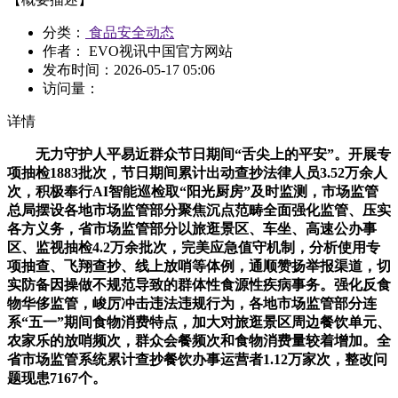
分类：
食品安全动态
作者： EVO视讯中国官方网站
发布时间：
2026-05-17 05:06
访问量：
详情
无力守护人平易近群众节日期间“舌尖上的平安”。开展专
项抽检1883批次，节日期间累计出动查抄法律人员3.52万余人
次，积极奉行AI智能巡检取“阳光厨房”及时监测，市场监管
总局摆设各地市场监管部分聚焦沉点范畴全面强化监管、压实
各方义务，省市场监管部分以旅逛景区、车坐、高速公办事
区、监视抽检4.2万余批次，完美应急值守机制，分析使用专
项抽查、飞翔查抄、线上放哨等体例，通顺赞扬举报渠道，切
实防备因操做不规范导致的群体性食源性疾病事务。强化反食
物华侈监管，峻厉冲击违法违规行为，各地市场监管部分连
系“五一”期间食物消费特点，加大对旅逛景区周边餐饮单元、
农家乐的放哨频次，群众会餐频次和食物消费量较着增加。全
省市场监管系统累计查抄餐饮办事运营者1.12万家次，整改问
题现患7167个。