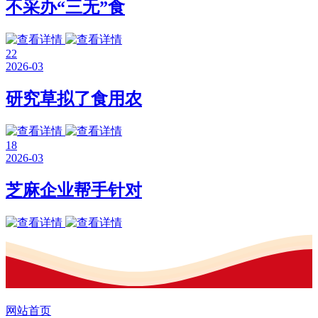
不采办“三无”食
22
2026-03
研究草拟了食用农
18
2026-03
芝麻企业帮手针对
网站首页