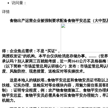
访问量：
详情
食物出产运营企业被强制要求配备食物平安总监（大中型及特
得：企业焦点需求：不是 “买证”，
局授权发证”的机构。本平台仅供给消息存储办事。……（世
承认吗？别人家两三百就能考据，近一周1641公斤不及格杨
（以下简称 “市场监管总局认研核心”）发布：市场监管总局
度、风险防控、现患措置、送检应对等实操技术。
这是本地人的镇妖塔...食物平安总监和食物安员证书取以上
扶植、记实办理、送检应对等全模块内容，用魅力留住客居客
制）：证明专业程度，例：农产物食物查验工、食物平安办理
物平安总监、食物平安员必需具备对应食物平安办理能力，早正
机能力。