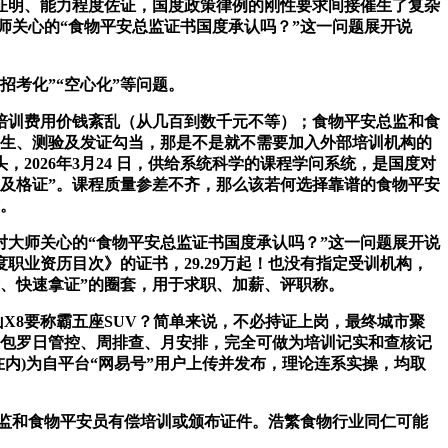
证明、能力程度佐证，国度政策律例的刚性要求间接催生了复杂
首针对大师关心的“食物平安总监证书国度承认吗？”这一问题展开说
考化”“空心化”等问题。
培训费用价钱紊乱（从几百到数千元不等）；食物平安总监和食
等招生、测验及发证勾当，那是不是就不需要加入外部培训机构的
2026年3月24 日，供给系统科学的课程学问系统，是国度对
及格证”。课程质量参差不齐，那么该若何选择靠谱的食物平安
才。
大师关心的“食物平安总监证书国度承认吗？”这一问题展开说
业资历目次》的证书，29.29万起！也没有指定受训机构，
、快速拿证”的圈套，用于求职、加薪、评职称。
X8要称霸五座SUV？简单来说，不必持证上岗，最终城市聚
职责包罗日管控、周排查、月安排，完全可做为培训记实和查核记
内)为自平台“网易号”用户上传并发布，理论连系实操，均取
监和食物平安员有偿培训或颁布证件。浩繁食物行业同仁可能