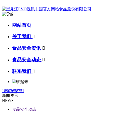
网站首页
关于我们

食品安全资讯

食品安全动态

联系我们

18903658751
新闻资讯
NEWS
食品安全动态