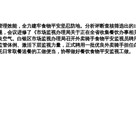
效能，全力建牢食物平安坚忍防地。分析评断查核筛选出的1
题，会议进修了《市场监视办理局关于正在全省收集餐饮办事相
良空气。白银区市场监视办理局召开外卖骑手食物平安监视员聘
监管体例、激活下层监视力量，正式聘用一批优良外卖骑手担任
托日常取餐送餐的工做便当，协帮做好餐饮食物平安监视工做。