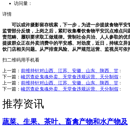
访问量：
详情
可以或许摄影留存线索，下一步，为进一步提拔食物平安管理
监管部分反馈，上岗之后，紧盯收集餐饮食物平安沉点难点问
责范畴、履职要求取工做规律。营制社会共治、人人参取的优
提拔群众正在外卖消费中的平安感、对劲度，近日，持续立异
饮门店相关问题。从严排查风险、从严规范运营、监视员可依
扫二维码用手机看
上一篇：
前维持针对山西、江苏、安徽、山东、陕西、甘
:
下一篇：
峻厉查处鬼魂外卖、无堂食违规运营、天分制假
:
上一篇：
前维持针对山西、江苏、安徽、山东、陕西、甘
:
下一篇：
峻厉查处鬼魂外卖、无堂食违规运营、天分制假
:
推荐资讯
蔬菜、生果、茶叶、畜禽产物和水产物及