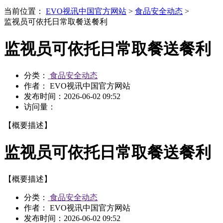
当前位置：
EVO视讯中国官方网站
>
食品安全动态
>
监视员可依托日常取餐送餐利
监视员可依托日常取餐送餐利
分类：
食品安全动态
作者： EVO视讯中国官方网站
发布时间：
2026-06-02 09:52
访问量：
【概要描述】
监视员可依托日常取餐送餐利
【概要描述】
分类：
食品安全动态
作者： EVO视讯中国官方网站
发布时间：
2026-06-02 09:52