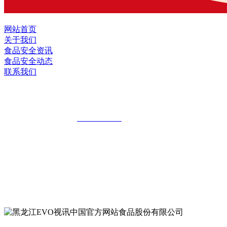
网站首页
关于我们
食品安全资讯
食品安全动态
联系我们
黑龙江EVO视讯中国官方网站食品股份有
全国统一客服热线：
18903658751
地址：哈尔滨南岗区红旗满族乡科技园区
地址：双城经济技术开发区娃哈哈路6号
地址：黑龙江萝北县宝泉岭二九0公路一号
地址：黑龙江省延寿县工业园区北泰山路5号