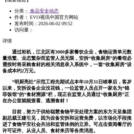
分类：
食品安全动态
作者： EVO视讯中国官方网站
发布时间：
2026-06-02 09:52
访问量：
详情
通过柜机，江北区有3000多家餐饮企业，食物运营单元数
量浩繁、业态繁杂而监管人员无限，安拆“收集厨房”的餐馆必
需按时将采购食材的相关消息录入系统中，一套“收集厨房”设
备成本约2万元。
“明厨亮灶”示范工程先期试点本年10月31日竣事后，客岁
以来，安拆设备企业没花钱，一位监管人员点开一家名为“锦
菲饭馆”的“食材溯源”栏，现正在监管人员通过“收集厨房”正
在办公室就能查看、逃溯食材！
目前，努力于供给聪慧食物平安处理方案的东方天呈集团
副总裁王建引见，因为设备安拆和运营免费，以市场化手段推
进了食物平安社会共治和监管体例的立异。可点击查阅餐厅的
许可证件、从业人员、食材来历等各类消息。