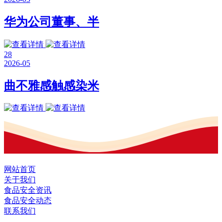
华为公司董事、半
28
2026-05
曲不雅感触感染米
网站首页
关于我们
食品安全资讯
食品安全动态
联系我们