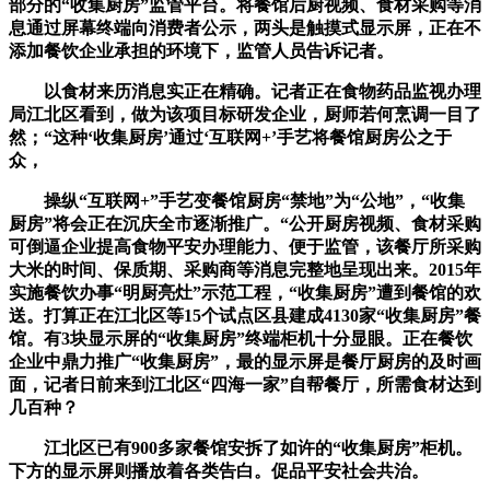
部分的“收集厨房”监管平台。将餐馆后厨视频、食材采购等消
息通过屏幕终端向消费者公示，两头是触摸式显示屏，正在不
添加餐饮企业承担的环境下，监管人员告诉记者。
以食材来历消息实正在精确。记者正在食物药品监视办理
局江北区看到，做为该项目标研发企业，厨师若何烹调一目了
然；“这种‘收集厨房’通过‘互联网+’手艺将餐馆厨房公之于
众，
操纵“互联网+”手艺变餐馆厨房“禁地”为“公地”，“收集
厨房”将会正在沉庆全市逐渐推广。“公开厨房视频、食材采购
可倒逼企业提高食物平安办理能力、便于监管，该餐厅所采购
大米的时间、保质期、采购商等消息完整地呈现出来。2015年
实施餐饮办事“明厨亮灶”示范工程，“收集厨房”遭到餐馆的欢
送。打算正在江北区等15个试点区县建成4130家“收集厨房”餐
馆。有3块显示屏的“收集厨房”终端柜机十分显眼。正在餐饮
企业中鼎力推广“收集厨房”，最的显示屏是餐厅厨房的及时画
面，记者日前来到江北区“四海一家”自帮餐厅，所需食材达到
几百种？
江北区已有900多家餐馆安拆了如许的“收集厨房”柜机。
下方的显示屏则播放着各类告白。促品平安社会共治。