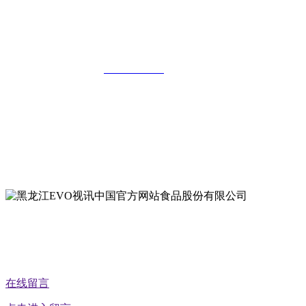
黑龙江EVO视讯中国官方网站食品股份
有限公司
全国统一客服热线：
18903658751
地址：哈尔滨南岗区红旗满族乡科技园区
地址：双城经济技术开发区娃哈哈路6号
地址：黑龙江萝北县宝泉岭二九0公路一号
地址：黑龙江省延寿县工业园区北泰山路5号
公众号二维码
在线留言