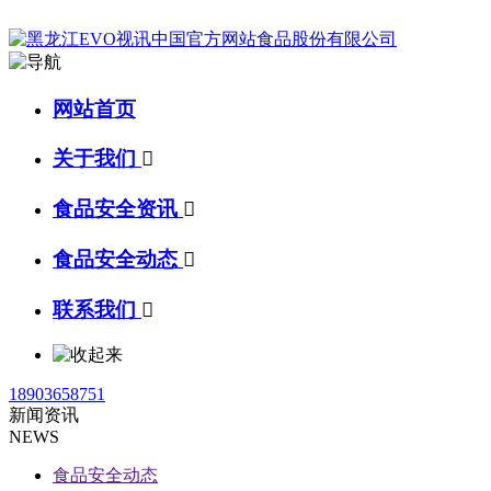
网站首页
关于我们

食品安全资讯

食品安全动态

联系我们

18903658751
新闻资讯
NEWS
食品安全动态