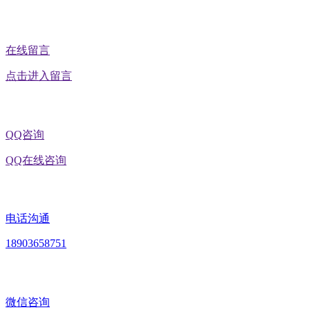
在线留言
点击进入留言
QQ咨询
QQ在线咨询
电话沟通
18903658751
微信咨询