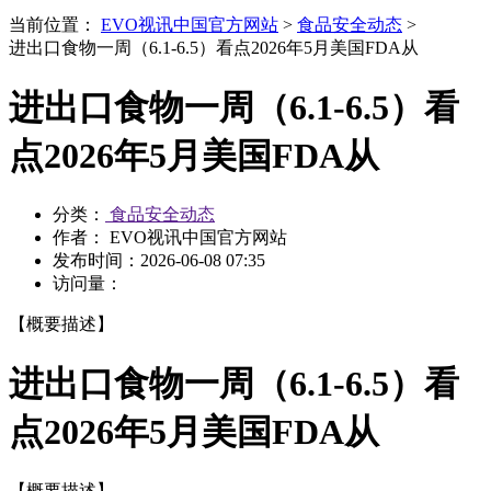
当前位置：
EVO视讯中国官方网站
>
食品安全动态
>
进出口食物一周（6.1-6.5）看点2026年5月美国FDA从
进出口食物一周（6.1-6.5）看
点2026年5月美国FDA从
分类：
食品安全动态
作者： EVO视讯中国官方网站
发布时间：
2026-06-08 07:35
访问量：
【概要描述】
进出口食物一周（6.1-6.5）看
点2026年5月美国FDA从
【概要描述】