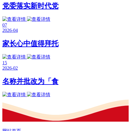
党委落实新时代党
07
2026-04
家长心中值得拜托
15
2026-02
名称并批改为「食
网站首页