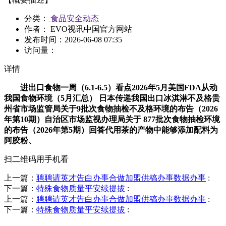
分类：
食品安全动态
作者： EVO视讯中国官方网站
发布时间：
2026-06-08 07:35
访问量：
详情
进出口食物一周（6.1-6.5）看点2026年5月美国FDA从动
我国食物环境（5月汇总） 日本传递我国出口冰淇淋不及格贵
州省市场监管局关于9批次食物抽检不及格环境的布告（2026
年第10期）自治区市场监视办理局关于 877批次食物抽检环境
的布告（2026年第5期）回答代用茶的产物中能够添加配料为
阿胶粉、
扫二维码用手机看
上一篇：
聘聘请英才告白办事合做加盟供稿办事数据办事
:
下一篇：
特殊食物质量平安续提拔
:
上一篇：
聘聘请英才告白办事合做加盟供稿办事数据办事
:
下一篇：
特殊食物质量平安续提拔
: