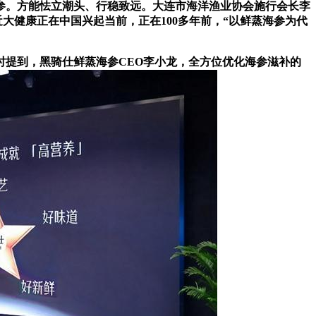
参。方能怯立潮头、行稳致远。大连市海洋渔业协会施行会长李
近大健康正在中国兴起当前，正在100多年前，“以鲜蒸海参为代
提到，黑骑仕鲜蒸海参CEO李小龙，全方位优化海参滋补的