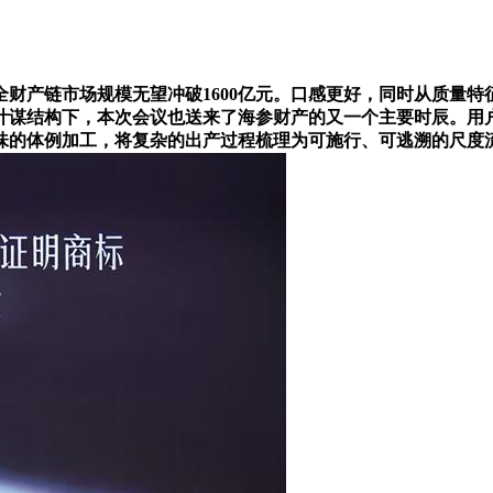
财产链市场规模无望冲破1600亿元。口感更好，同时从质量
计谋结构下，本次会议也送来了海参财产的又一个主要时辰。用
味的体例加工，将复杂的出产过程梳理为可施行、可逃溯的尺度