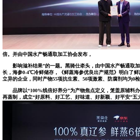
倍。并由中国水产畅通取加工协会发布，
影响滋补结果”的一题。黑骑仕牵头，由中国水产畅通取加工
长，海参0-4℃冷鲜储存，《鲜蒸海参优良出产规范》明白了
立异的企业，同时产物55项抗生素、50项激素、防腐剂均为
品牌以“100%线倍好养分”为产物焦点定义，笼盖原辅料
再蒸制，成立“好原料、好工艺、好味道、好新颖、好平安”五