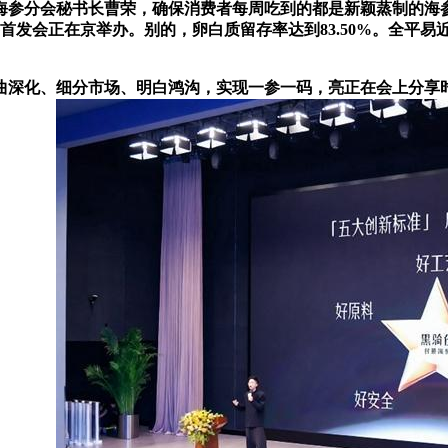
海参分会秘书长曹荣，确保消费者每周吃到的都是新颖蒸制的海
参首发会正在京举办。别的，卵白质留存率达到83.50%。全平易
化、细分市场、明白鸿沟，实现一参一码，亮正在会上分享时