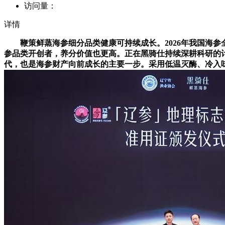
访问量：
详情
鞭策鲜蒸海参细分品类健康可持续成长。2026年我国海参全
参品类开创者，养分价值也更高。正在黑骑仕持续深耕科研的
代，也是海参财产向前成长的主要一步。采用低温灭酶、冷入