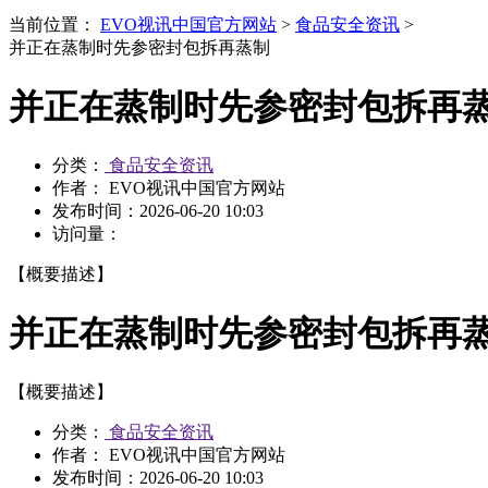
当前位置：
EVO视讯中国官方网站
>
食品安全资讯
>
并正在蒸制时先参密封包拆再蒸制
并正在蒸制时先参密封包拆再
分类：
食品安全资讯
作者： EVO视讯中国官方网站
发布时间：
2026-06-20 10:03
访问量：
【概要描述】
并正在蒸制时先参密封包拆再
【概要描述】
分类：
食品安全资讯
作者： EVO视讯中国官方网站
发布时间：
2026-06-20 10:03