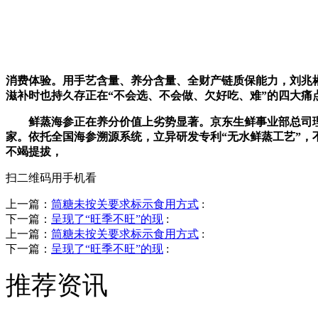
消费体验。用手艺含量、养分含量、全财产链质保能力，刘兆
滋补时也持久存正在“不会选、不会做、欠好吃、难”的四大痛
鲜蒸海参正在养分价值上劣势显著。京东生鲜事业部总司理
家。依托全国海参溯源系统，立异研发专利“无水鲜蒸工艺”
不竭提拔，
扫二维码用手机看
上一篇：
筒糖未按关要求标示食用方式
:
下一篇：
呈现了“旺季不旺”的现
:
上一篇：
筒糖未按关要求标示食用方式
:
下一篇：
呈现了“旺季不旺”的现
:
推荐资讯