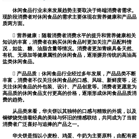
休闲食品行业未来发展趋势主要取决于终端消费者需求。
现阶段消费者对休闲食品的需求主要体现在营养健康和产品品
质两方面。
 营养健康：随着消费者消费水平的提升和营养健康相关
知识的丰富，消费者在购买休闲食品时更加关注产品配料情
况，如盐、糖、油脂含量等情况。消费者更加青睐具备天然、
有机、无添加等健康属性的休闲食品，逐渐摒弃传统的高油高
盐类休闲食品。
 产品品质：休闲食品行业经过多年发展，产品品类不断
丰富，消费者不仅关注休闲食品的口感、风味、新鲜度等，还
关注休闲食品的外包装、设计、产品创意等。消费者更愿意为
高品质的休闲食品支付更高的价格，逐渐形成休闲食品品质消
费的趋势。
从品类来看，华夫饼以其独特的口感与精致的外观，以及
铜锣烧凭借着经典的美味与怀旧的情感联结，共同成为了当前
消费者广泛喜好与追捧的产品之一。
华夫饼是指以小麦粉、鸡蛋、牛奶为主要原料，由配有菱