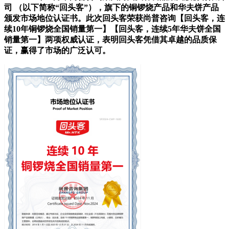
司 （以下简称“回头客”），旗下的铜锣烧产品和华夫饼产品
颁发市场地位认证书。此次回头客荣获尚普咨询【回头客，连
续10年铜锣烧全国销量第一】【回头客，连续5年华夫饼全国
销量第一】两项权威认证，表明回头客凭借其卓越的品质保
证，赢得了市场的广泛认可。