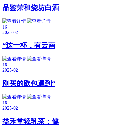
品鉴荣和烧坊白酒
16
2025-02
“这一杯，有云南
16
2025-02
刚买的欧包遭到“
16
2025-02
益禾堂轻乳茶：健