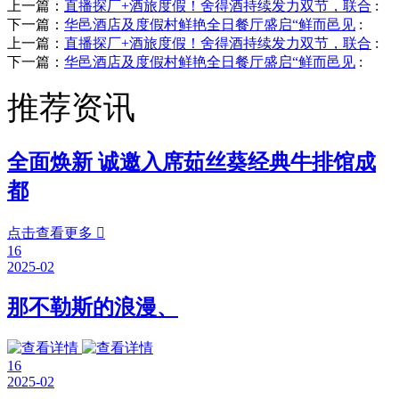
上一篇：
直播探厂+酒旅度假！舍得酒持续发力双节，联合
:
下一篇：
华邑酒店及度假村鲜艳全日餐厅盛启“鲜而邑见
:
上一篇：
直播探厂+酒旅度假！舍得酒持续发力双节，联合
:
下一篇：
华邑酒店及度假村鲜艳全日餐厅盛启“鲜而邑见
:
推荐资讯
全面焕新 诚邀入席茹丝葵经典牛排馆成
都
点击查看更多

16
2025-02
那不勒斯的浪漫、
16
2025-02