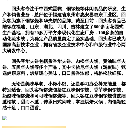
回头客专注于中西式蛋糕、铜锣烧等休闲食品的研发、生
产和销售业务，总部位于福建省泉州市惠安县惠东工业区。回
头客为旗下铜锣烧和华夫饼的品牌。截至目前，回头客食品已
陆续在福建、山东、湖北、四川、吉林建立了800多亩花园式
生产基地，拥有20多万平方米现代化生态厂房，100多条的自
动化流水线，为稳定产品质量奠定了坚实基础。回头客已成为
国家高新技术企业，拥有省级企业技术中心和市级行业中心两
大研发中心。
回头客华夫饼包括蛋香华夫饼、肉松华夫饼、黄油味华夫
饼、五黑华夫饼等多个产品，其中卡侬尼华夫饼（鸡蛋味）甄
选健康原料，烘焙暖心美味，口口蛋香浓郁，格格松软细腻。
无论是美味早餐、小馋小饿、还是学习办公补充能量，都
特别适合。回头客铜锣烧包括红豆味铜锣烧、香芋味铜锣烧、
奶酪味铜锣烧和可可味铜锣烧等。回头客红豆味铜锣烧饼皮细
腻松软，甜而不腻，传承日式风味，掌握烘焙火候，内馅颗粒
感十足，口口蛋香。