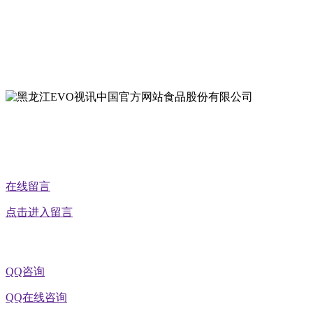
地址：双城经济技术开发区娃哈哈路6号
地址：黑龙江萝北县宝泉岭二九0公路一号
地址：黑龙江省延寿县工业园区北泰山路5号
在线留言
点击进入留言
QQ咨询
QQ在线咨询