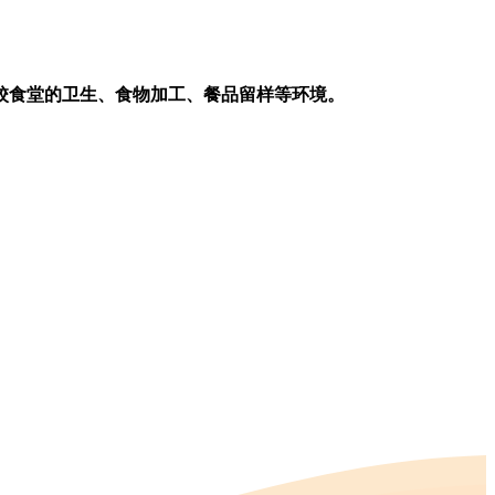
食堂的卫生、食物加工、餐品留样等环境。