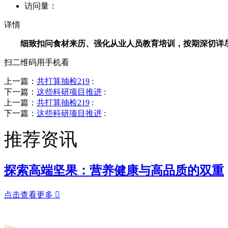
访问量：
详情
细致扣问食材来历、强化从业人员教育培训，按期深切详尽
扫二维码用手机看
上一篇：
共打算抽检219
:
下一篇：
这些科研项目推进
:
上一篇：
共打算抽检219
:
下一篇：
这些科研项目推进
:
推荐资讯
探索高端坚果：营养健康与高品质的双重
点击查看更多
