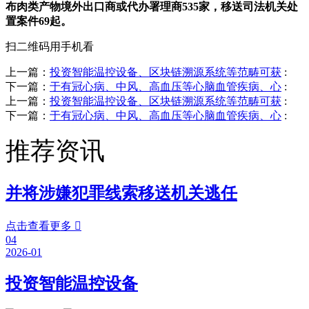
布肉类产物境外出口商或代办署理商535家，移送司法机关处
置案件69起。
扫二维码用手机看
上一篇：
投资智能温控设备、区块链溯源系统等范畴可获
:
下一篇：
于有冠心病、中风、高血压等心脑血管疾病、心
:
上一篇：
投资智能温控设备、区块链溯源系统等范畴可获
:
下一篇：
于有冠心病、中风、高血压等心脑血管疾病、心
:
推荐资讯
并将涉嫌犯罪线索移送机关逃任
点击查看更多

04
2026-01
投资智能温控设备