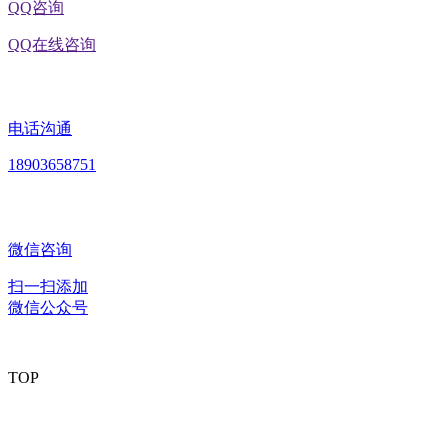
QQ咨询
QQ在线咨询
电话沟通
18903658751
微信咨询
扫一扫添加
微信公众号
TOP
版权所有：黑龙江EVO视讯中国官方网站食品股份有限公司
Copyright © 2020 All rights reserved
网站建设：
EVO视讯中国官方