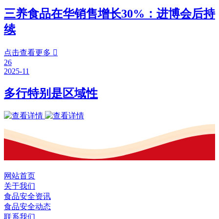
三养食品在华销售增长30%：进博会后持
续
点击查看更多

26
2025-11
多行特别是区域性
网站首页
关于我们
食品安全资讯
食品安全动态
联系我们