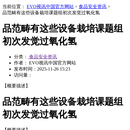
当前位置：
EVO视讯中国官方网站
>
食品安全资讯
>
品范畴有这些设备栽培课题组初次发觉过氧化氢
品范畴有这些设备栽培课题组
初次发觉过氧化氢
分类：
食品安全资讯
作者： EVO视讯中国官方网站
发布时间：
2025-11-26 15:23
访问量：
【概要描述】
品范畴有这些设备栽培课题组
初次发觉过氧化氢
【概要描述】