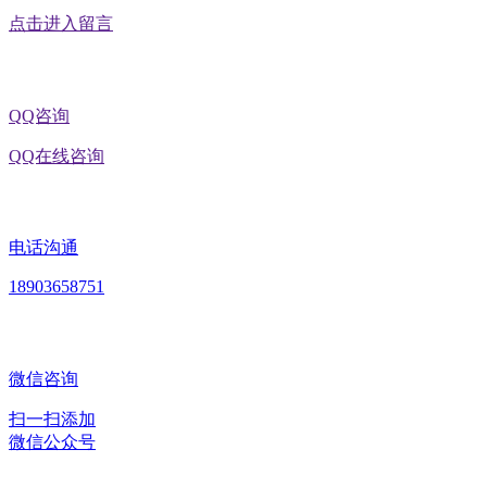
点击进入留言
QQ咨询
QQ在线咨询
电话沟通
18903658751
微信咨询
扫一扫添加
微信公众号