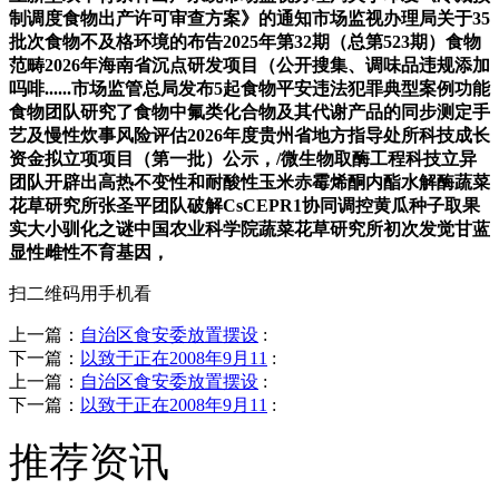
制调度食物出产许可审查方案》的通知市场监视办理局关于35
批次食物不及格环境的布告2025年第32期（总第523期）食物
范畴2026年海南省沉点研发项目（公开搜集、调味品违规添加
吗啡......市场监管总局发布5起食物平安违法犯罪典型案例功能
食物团队研究了食物中氟类化合物及其代谢产品的同步测定手
艺及慢性炊事风险评估2026年度贵州省地方指导处所科技成长
资金拟立项项目（第一批）公示，/微生物取酶工程科技立异
团队开辟出高热不变性和耐酸性玉米赤霉烯酮内酯水解酶蔬菜
花草研究所张圣平团队破解CsCEPR1协同调控黄瓜种子取果
实大小驯化之谜中国农业科学院蔬菜花草研究所初次发觉甘蓝
显性雌性不育基因，
扫二维码用手机看
上一篇：
自治区食安委放置摆设
:
下一篇：
以致于正在2008年9月11
:
上一篇：
自治区食安委放置摆设
:
下一篇：
以致于正在2008年9月11
:
推荐资讯