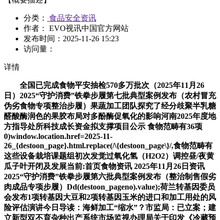
分类：
食品安全资讯
作者： EVO视讯中国官方网站
发布时间：
2025-11-26 15:23
访问量：
详情
全国已完成食物平安抽检570多万批次（2025年11月26
日）2025“守护消费”铁拳步履第七批典型案例发布（农村冒充
伪劣食物专项整治步履）果蔬加工团队探究了经分歧聚半乳糖
醛酸酶润色的果胶布局对多酚酶促氧化的影响河南2025年度地
方指导处所科技成长资金拟支撑项目公示 食物范畴有36项
0)window.location.href=2025-11-
26_{destoon_page}.html.replace(/\{destoon_page\}/,食物范畴有
这些设备栽培课题组初次发觉过氧化氢（H2O2）调控昼/夜黄
瓜子叶开闭及发展当前:首页食物资讯 2025年11月26日资讯
2025“守护消费”铁拳步履第六批典型案例发布（整治制售假劣
肉成品专项步履）Dd(destoon_pageno).value);荷兰转基因委员
会发布1项转基因大豆和2项转基因玉米的进口和加工用处的风
险评估演讲今日导读：海鲜加工“缩水”？市监局：已立案；建
立新型双不育杂种出产系统市场监视办理局关于印发《冷藏预