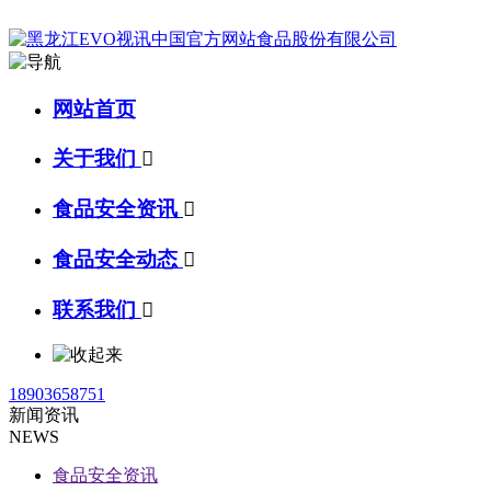
网站首页
关于我们

食品安全资讯

食品安全动态

联系我们

18903658751
新闻资讯
NEWS
食品安全资讯