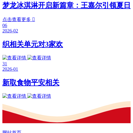
梦龙冰淇淋开启新篇章：王嘉尔引领夏日
点击查看更多

06
2026-02
织相关单元对3家欢
31
2026-01
新取食物平安相关
网站首页