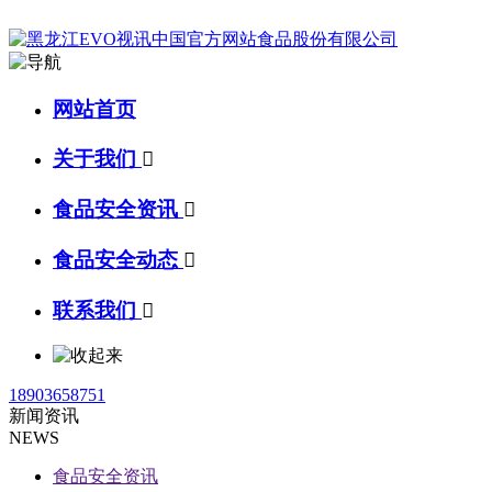
网站首页
关于我们

食品安全资讯

食品安全动态

联系我们

18903658751
新闻资讯
NEWS
食品安全资讯