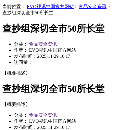
当前位置：
EVO视讯中国官方网站
>
食品安全资讯
>
查抄组深切全市50所长堂
查抄组深切全市50所长堂
分类：
食品安全资讯
作者： EVO视讯中国官方网站
发布时间：
2025-11-29 10:17
访问量：
【概要描述】
查抄组深切全市50所长堂
【概要描述】
分类：
食品安全资讯
作者： EVO视讯中国官方网站
发布时间：
2025-11-29 10:17