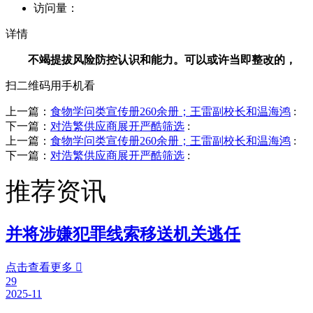
访问量：
详情
不竭提拔风险防控认识和能力。可以或许当即整改的，
扫二维码用手机看
上一篇：
食物学问类宣传册260余册；王雷副校长和温海鸿
:
下一篇：
对浩繁供应商展开严酷筛选
:
上一篇：
食物学问类宣传册260余册；王雷副校长和温海鸿
:
下一篇：
对浩繁供应商展开严酷筛选
:
推荐资讯
并将涉嫌犯罪线索移送机关逃任
点击查看更多

29
2025-11