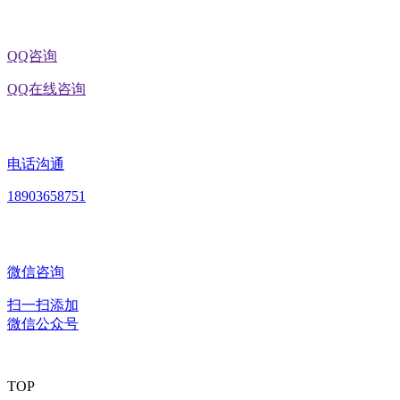
QQ咨询
QQ在线咨询
电话沟通
18903658751
微信咨询
扫一扫添加
微信公众号
TOP