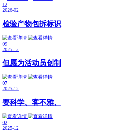
12
2026-02
检验产物包拆标识
09
2025-12
但愿为活动员创制
07
2025-12
要科学、客不雅、
02
2025-12