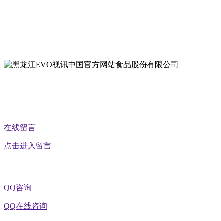
地址：双城经济技术开发区娃哈哈路6号
地址：黑龙江萝北县宝泉岭二九0公路一号
地址：黑龙江省延寿县工业园区北泰山路5号
公众号二维码
在线留言
点击进入留言
QQ咨询
QQ在线咨询