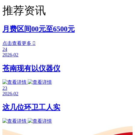
推荐资讯
月费区间00元至6500元
点击查看更多

24
2026-02
苍南现有以仪器仪
23
2026-02
这几位环卫工人实