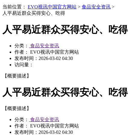
当前位置：
EVO视讯中国官方网站
>
食品安全资讯
>
人平易近群众买得安心、吃得
人平易近群众买得安心、吃得
分类：
食品安全资讯
作者： EVO视讯中国官方网站
发布时间：
2026-03-02 04:30
访问量：
【概要描述】
人平易近群众买得安心、吃得
【概要描述】
分类：
食品安全资讯
作者： EVO视讯中国官方网站
发布时间：
2026-03-02 04:30