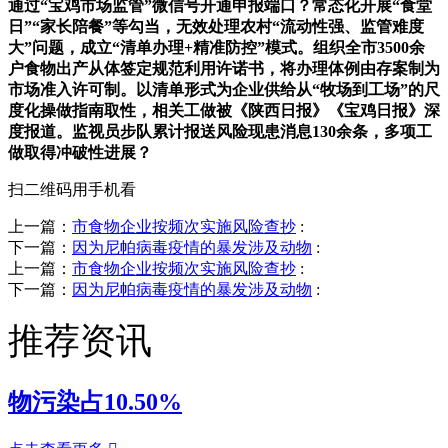
通过“宝鸡市场监管”微信号开通申报端口？常态化开展“食堂
日”“家长陪餐”等勾当，无效处理农村“流动性强、监管难度
大”问题，成立“清单办理+精准防控”模式。组织全市3500余
户食物出产从体签定规范利用许诺书，将办理体例由存案制为
市场准入许可制。以清单形式为企业供给从“牧场到工场”的尺
度化操做指南取性，相关工做被《陕西日报》《宝鸡日报》深
度报道。监视员步队累计报送风险现患消息130余条，多项工
做取得冲破性进展？
扫二维码用手机看
上一篇：
市食物企业按频次实施风险查抄
:
下一篇：
因为尼帕病毒疫情的暴发涉及动物
:
上一篇：
市食物企业按频次实施风险查抄
:
下一篇：
因为尼帕病毒疫情的暴发涉及动物
:
推荐资讯
物污染占10.50%