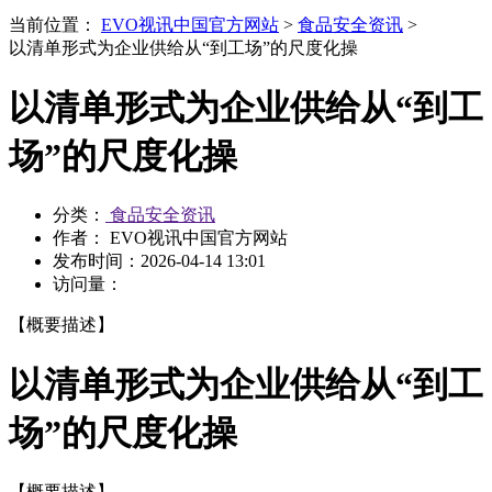
当前位置：
EVO视讯中国官方网站
>
食品安全资讯
>
以清单形式为企业供给从“到工场”的尺度化操
以清单形式为企业供给从“到工
场”的尺度化操
分类：
食品安全资讯
作者： EVO视讯中国官方网站
发布时间：
2026-04-14 13:01
访问量：
【概要描述】
以清单形式为企业供给从“到工
场”的尺度化操
【概要描述】