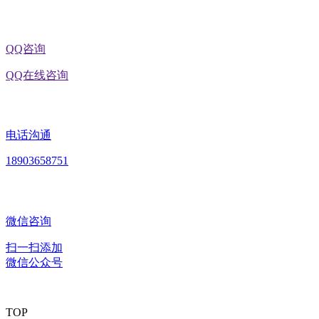
QQ咨询
QQ在线咨询
电话沟通
18903658751
微信咨询
扫一扫添加
微信公众号
TOP