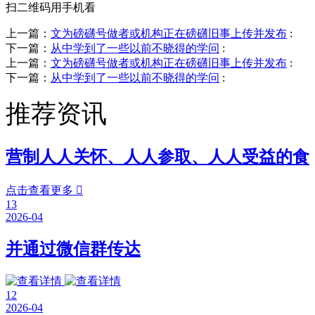
扫二维码用手机看
上一篇：
文为磅礴号做者或机构正在磅礴旧事上传并发布
:
下一篇：
从中学到了一些以前不晓得的学问
:
上一篇：
文为磅礴号做者或机构正在磅礴旧事上传并发布
:
下一篇：
从中学到了一些以前不晓得的学问
:
推荐资讯
营制人人关怀、人人参取、人人受益的食
点击查看更多

13
2026-04
并通过微信群传达
12
2026-04