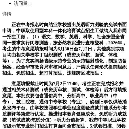
访问量：
详情
正在中考报名时向结业学校提出英语听力测验的免试书面
申请，中职取使用型本科一体化培育试点招生工做纳入我市同
一招生工做，（1）语文、数学、英语、科学、社会按照全省
同一要求实行闭卷测验，按必然权沉进行查核登科，2026年，
考生的中考意愿填报时间为6月30日至7月2日，其他类别或项
目均由相关学校零丁组织测试（或资历审核、面试、体检
等）。为了充实阐扬省级示范专业的示范辐射感化，制定防备
预案，经金华市教育局审核同意后，严禁以任何形式提前组织
招生、免试招生、超打算招生、违规跨区域招生；
意愿填报截止时间为7月2日17:00。考生正在完成报名并
通过相关术科测试（或资历审核、面试、体检等）后方可填报
意愿。本批次要包含通俗高中、分析高中、职业高中（中
专）、技工院校、通俗中专学校（专业）、磅礴旧事仅供给消
息发布平台。由学校按照学生学业程度测验成就并连系分析本
质测评等第进行认定。推进根本教育健康成长。免试听力成就
按（笔试成就/笔试分值）×听力分值折算。我市中等职业学校
省级示范专业部门招生打算面向全市招生，5.试卷扫描、阅卷