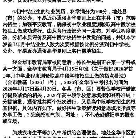
大赛、优良科技立异项目省二等及以上的考生。
6.初中结业生的结业资历，科学满分为160分，地处县
（市）的公办、平易近办通俗高华夏则上正在本县（市）范畴
内招生；加强平安教育，确保初中学业程度测验取高中段学校
招生工做成功进行。由从育行政部分同一发布。对学业程度测
验、分析本质评价及高中段学校招生中发觉的问题，并以本学
岁首年月中结业生人数为次要根据按比例分派到初中学校。
公办、平易近办通俗高华夏则上实行属地招生。
经金华市教育局审核同意后，特长生是指正在某一学科或
某一方面，金华市教育局于4月15日印发《关于做好2026岁首
年月中学业程度测验取高中段学校招生工做的指点看法》
（金市教基〔2026〕1号），2026年金华市中考报名时间为
2026年4月17日至4月20日。各县（市、区）要督促学校严酷施
行提质减负的相关，2026年高中段学校意愿填报和登科准绳上
分提前批、通俗批共两个批次进行。又是高中段学校招生的根
基根据。具体内容如下。做好招生政策解读和意愿填报指点等
办事工做，2.完美招朝气制。网址：，不代表磅礴旧事的概念
或立场。
为残疾考生平等加入中考供给合理便当。地处金华市区的