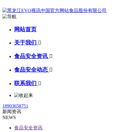
网站首页
关于我们

食品安全资讯

食品安全动态

联系我们

18903658751
新闻资讯
NEWS
食品安全资讯