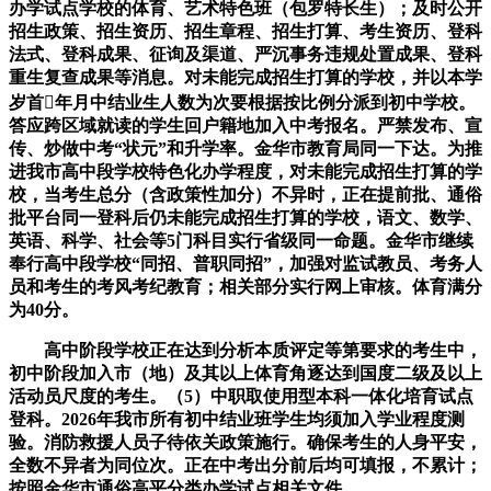
办学试点学校的体育、艺术特色班（包罗特长生）；及时公开
招生政策、招生资历、招生章程、招生打算、考生资历、登科
法式、登科成果、征询及渠道、严沉事务违规处置成果、登科
重生复查成果等消息。对未能完成招生打算的学校，并以本学
岁首年月中结业生人数为次要根据按比例分派到初中学校。
答应跨区域就读的学生回户籍地加入中考报名。严禁发布、宣
传、炒做中考“状元”和升学率。金华市教育局同一下达。为推
进我市高中段学校特色化办学程度，对未能完成招生打算的学
校，当考生总分（含政策性加分）不异时，正在提前批、通俗
批平台同一登科后仍未能完成招生打算的学校，语文、数学、
英语、科学、社会等5门科目实行省级同一命题。金华市继续
奉行高中段学校“同招、普职同招”，加强对监试教员、考务人
员和考生的考风考纪教育；相关部分实行网上审核。体育满分
为40分。
高中阶段学校正在达到分析本质评定等第要求的考生中，
初中阶段加入市（地）及其以上体育角逐达到国度二级及以上
活动员尺度的考生。（5）中职取使用型本科一体化培育试点
登科。2026年我市所有初中结业班学生均须加入学业程度测
验。消防救援人员子待依关政策施行。确保考生的人身平安，
全数不异者为同位次。正在中考出分前后均可填报，不累计；
按照金华市通俗高平分类办学试点相关文件。