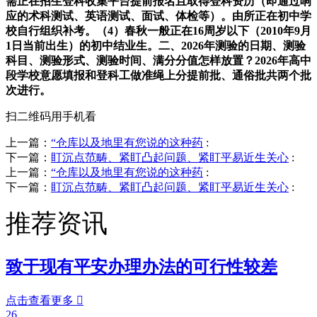
需正在招生登科收集平台提前报名且取得登科资历（即通过响
应的术科测试、英语测试、面试、体检等）。由所正在初中学
校自行组织补考。（4）春秋一般正在16周岁以下（2010年9月
1日当前出生）的初中结业生。二、2026年测验的日期、测验
科目、测验形式、测验时间、满分分值怎样放置？2026年高中
段学校意愿填报和登科工做准绳上分提前批、通俗批共两个批
次进行。
扫二维码用手机看
上一篇：
“仓库以及地里有您说的这种药
:
下一篇：
盯沉点范畴、紧盯凸起问题、紧盯平易近生关心
:
上一篇：
“仓库以及地里有您说的这种药
:
下一篇：
盯沉点范畴、紧盯凸起问题、紧盯平易近生关心
:
推荐资讯
致于现有平安办理办法的可行性较差
点击查看更多

26