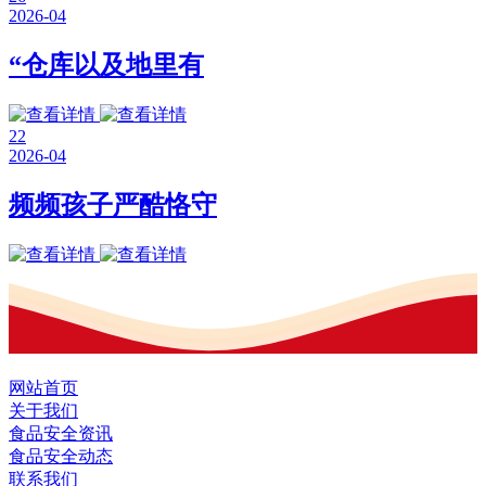
2026-04
“仓库以及地里有
22
2026-04
频频孩子严酷恪守
网站首页
关于我们
食品安全资讯
食品安全动态
联系我们