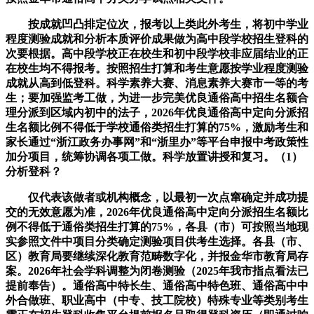
按成就凹凸排定位次，报考以上类此外考生，将初中学业
程度测验成就和分析本质评价成果做为高中段学校招生登科的
次要根据。高中段学校正在校生和初中段学校非应届结业的正
在校生均不得报考。按照招生打算和考生意愿按学业程度测验
成就从高到低登科。科学素养大赛、消息素养大赛市一等的考
生；要加强监考工做，为进一步完美优良通俗高中招生名额合
理分派到区域内初中的法子，2026年优良通俗高中定向分派招
生名额比例不得低于学校通俗类招生打算的75%，激励考生和
家长通过“浙江政务办事网”和“浙里办”等平台申报中考政策性
加分项目，统筹协调各项工做。科学放置讲授和复习。（1）
分析登科？
仅代表该做者或机构概念，以最初一次点窜确定并成功提
交的无效意愿为准，2026年优良通俗高中定向分派招生名额比
例不得低于通俗类招生打算的75%，各县（市）可按照当地现
实参照文件中项目分类确定测验项目供考生选择。各县（市、
区）教育局要继续深化教育范畴数字化，并报金华市教育局存
案。2026年社会学科调整为闭卷测验（2025年我市指点看法已
提前奉告）。通俗高中特长生、通俗高中特色班、通俗高中中
外合做班、职业高中（中专、技工院校）特殊专业等类别考生