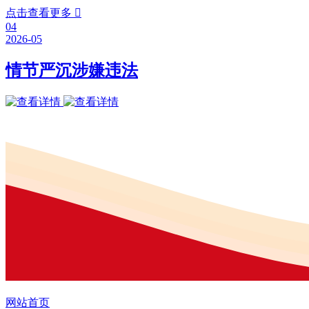
点击查看更多

04
2026-05
情节严沉涉嫌违法
网站首页