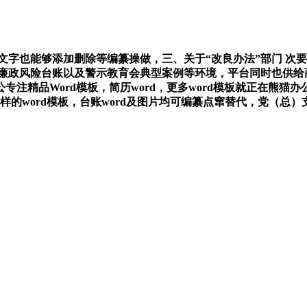
字也能够添加删除等编纂操做，三、关于“改良办法”部门 次要
廉政风险台账以及警示教育会典型案例等环境，平台同时也供给商
注精品Word模板，简历word，更多word模板就正在熊猫
样的word模板，台账word及图片均可编纂点窜替代，党（总）