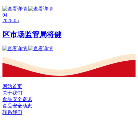
04
2026-05
区市场监管局将健
网站首页
关于我们
食品安全资讯
食品安全动态
联系我们
黑龙江EVO视讯中国官方网站食品股份
有限公司