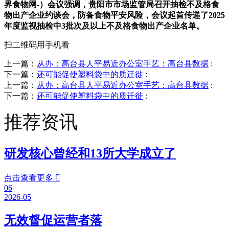
界食物网-）会议强调，贵阳市市场监管局召开抽检不及格食
物出产企业约谈会，防备食物平安风险，会议起首传递了2025
年度监视抽检中3批次及以上不及格食物出产企业名单。
扫二维码用手机看
上一篇：
从办：高台县人平易近办公室手艺：高台县数据
:
下一篇：
还可能促使塑料袋中的质迁徙
:
上一篇：
从办：高台县人平易近办公室手艺：高台县数据
:
下一篇：
还可能促使塑料袋中的质迁徙
:
推荐资讯
研发核心曾经和13所大学成立了
点击查看更多

06
2026-05
无效督促运营者落