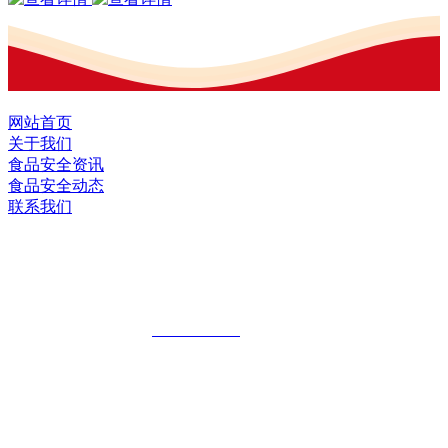
网站首页
关于我们
食品安全资讯
食品安全动态
联系我们
黑龙江EVO视讯中国官方网站食品股份
有限公司
全国统一客服热线：
18903658751
地址：哈尔滨南岗区红旗满族乡科技园区
地址：双城经济技术开发区娃哈哈路6号
地址：黑龙江萝北县宝泉岭二九0公路一号