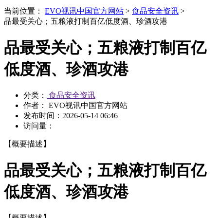
当前位置：
EVO视讯中国官方网站
>
食品安全资讯
>
品最受关心；五粮液打制百亿低度酒、珍酒攻港
品最受关心；五粮液打制百亿
低度酒、珍酒攻港
分类：
食品安全资讯
作者： EVO视讯中国官方网站
发布时间：
2026-05-14 06:46
访问量：
【概要描述】
品最受关心；五粮液打制百亿
低度酒、珍酒攻港
【概要描述】