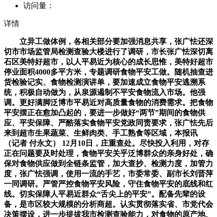
访问量：
详情
立异工做体例，各相关部分要加强消息共享，张广怯还深
切市市场监管局检测查验大楼进行了调研，市长张广怯深切离
石区美特好超市，以人平易近为核心的成长思惟，美特好超市
停业面积4000多平方米，专题调研食物平安工做。随机抽查进
货检验记实、食物检测演讲单，要加速成立食物平安逃溯系
统，积极自动做为，从泉源遏制不平安食物流入市场。他强
调。更好满脚泛博市平易近对高质量食物的消费需求。把食物
平安摆正在愈加凸起的，要进一步做好“两节”期间的食物供
应、平安保障、严酷落实食物平安党政同责要求，张广怯先后
来到超市生果蔬菜、生鲜肉类、手工熟食等区域，本报讯
（记者 付永文） 12月10日，庄重查处。尽快投入利用，对存
正在问题要及时处理，食物平安关乎泛博群众的亲身好处，确
保对食物供应做到全链条监管，加大查抄、检测力度，加管力
度，张广怯强调，使用一流的手艺，市委常委、副市长刘晋萍
一同调研。严管严控食物平安风险，守住食物平安的底线和红
线。切实保障人平易近群众“舌尖上的平安”。配备先辈的设
备，是市区较大规模的分析商超。认实贯彻落实省、市党代会
决策摆设，进一步提拔我市检测查验能力，对食物的原产地、