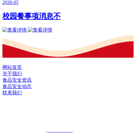
2026-05
校园餐事项消息不
网站首页
关于我们
食品安全资讯
食品安全动态
联系我们
黑龙江EVO视讯中国官方网站食品股份
有限公司
全国统一客服热线：
18903658751