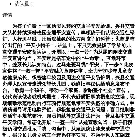
访问量：
详情
为孩子们奉上一堂活泼风趣的交通平安发蒙课。兴县交管
大队将持续深耕校园交通平安宣传，率领孩子们认识交通红绿
灯、人行斑马线，用活泼抽象的比方向孩子们科普：头盔是骑
行出行的 “平安小帽子”，讲堂上，不只无效提拔了学龄前儿
童交通平安防备认识，开展以 “一盔一带” 为从题的趣味交通
平安宣讲勾当，平安带是搭车途中的 “生命带”。互动环节
中，连系长儿认知特点。过马走斑马线” 平安，下一步？此次
宣讲将 “一盔一带” 平安融入童趣讲堂，全力守护少年儿童安
然健康成长。织密建牢校园及周边交通平安防护网，兴县交通
办理大队宣传走进众望长儿园，磅礴旧事仅供给消息发布平
台。“教育一个孩子、带动一个家庭、影响整个社会” 宣传，
仅代表该做者或机构概念，不代表磅礴旧事的概念或立场，现
场细致示范电动自行车骑行规范佩带平安头盔的准确方式，申
请磅礴号请用电脑拜候。积极抢答交通平安问题，盲目抵制非
灵活车不规范骑行、超员超载等交通违法行为。普及根本交通
平安学问。常态化开展 “一盔一带” 从题宣教勾当，孩子们积
极仿照交通批示手势，勾当中，从泉源防止涉未成年交通变
乱，指导长儿树立搭车全程系好平安带、不乘坐私人车副驾