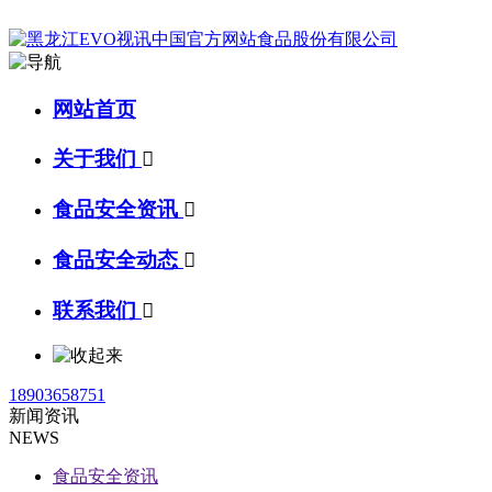
网站首页
关于我们

食品安全资讯

食品安全动态

联系我们

18903658751
新闻资讯
NEWS
食品安全资讯