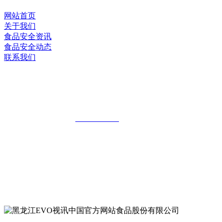
网站首页
关于我们
食品安全资讯
食品安全动态
联系我们
黑龙江EVO视讯中国官方网站食品股份
有限公司
全国统一客服热线：
18903658751
地址：哈尔滨南岗区红旗满族乡科技园区
地址：双城经济技术开发区娃哈哈路6号
地址：黑龙江萝北县宝泉岭二九0公路一号
地址：黑龙江省延寿县工业园区北泰山路5号