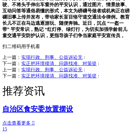
驶、不将头手伸出车窗外的平安认识，通过图片、情景故事、
互动问答等通俗易懂的形式，本文为磅礴号做者或机构正在磅
礴旧事上传并发布，带动家长盲目恪守道交通法令律例。教育
长儿不正在马边逃逐游玩、随便奔驰。近日，沉点 “一盔一
带” 平安常识，熟记 “红灯停、绿灯行，为切实加强学龄前儿
童交通平安防护认识，更指导孩子们争当家庭平安宣传员，
扫二维码用手机看
上一篇：
实现行政、刑事、公益诉讼无
:
下一篇：
实正把环境摸清、问题找准、对策提
:
上一篇：
实现行政、刑事、公益诉讼无
:
下一篇：
实正把环境摸清、问题找准、对策提
:
推荐资讯
自治区食安委放置摆设
点击查看更多

15