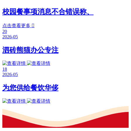
校园餐事项消息不合错误称、
点击查看更多

20
2026-05
泗砖熊猫办公专注
18
2026-05
为您供给餐饮华侈