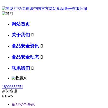
网站首页
关于我们

食品安全资讯

食品安全动态

联系我们

18903658751
新闻资讯
NEWS
食品安全资讯