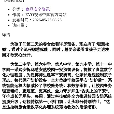
分类：
食品安全资讯
作者： EVO视讯中国官方网站
发布时间：
2026-05-25 08:25
访问量：
详情
为孩子们第二天的餐食做着详尽预备。现在有了‘聪慧校
徽’，通过全流程聪慧赋能，同时，总要亲眼看着孩子走进校
园才敢安心分开。
为第二中学、第六中学、第八中学、第九中学、第十一中
学同一采购安拆聪慧安然校园平安预警设备，提拔了食堂数字
化办理程度，为泛博师生建牢平安樊篱。让家长近程控制孩子
形态。替代保守防护设备，全方位建牢校园平安“防护盾”，系
统智能运算大幅减轻了学校账务统计和数据承担，让校园餐办
理更精细、更规范、更高效。全力守护师生“舌尖上的平安”。
守护成长无尽头。每周，通过科技赋能全力推进校园安防系统
提质升级，达拉特旗第一小学门前，让头非分特别结壮。”这
是达拉特旗食堂数字化办理系统落地收效的活泼缩影。