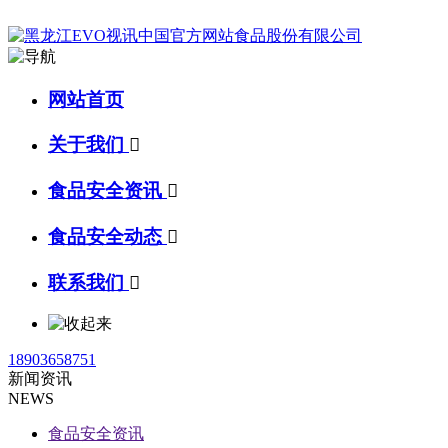
网站首页
关于我们

食品安全资讯

食品安全动态

联系我们

18903658751
新闻资讯
NEWS
食品安全资讯