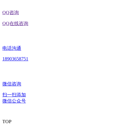
QQ咨询
QQ在线咨询
电话沟通
18903658751
微信咨询
扫一扫添加
微信公众号
TOP