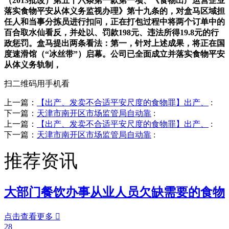
（2013批改）第五十六条第一款第一项、《食物出产运营企业
落实食物平安从体义务监视办理》第十九条的，对盒马区域担
任人和当事分拣员进行扣问，正在打包过程中将两个订单中的
百合取水仙看反，并处以、罚款198元、违法所得19.8元的行
政惩罚。盒马提出两条看法：第一，针对上述成果，将正在国
度速滑馆（“冰丝带”）启幕。公司已全面成立并落实食物平安
从体义务轨制，
扫二维码用手机看
上一篇：
【出产、发卖不合适平安尺度的食物罪】出产、
:
下一篇：
天津市南开区市场监管局自动靠
:
上一篇：
【出产、发卖不合适平安尺度的食物罪】出产、
:
下一篇：
天津市南开区市场监管局自动靠
:
推荐资讯
大部门餐饮办事从业人员欠缺需要的食物
点击查看更多

28