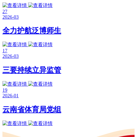
27
2026-03
全力护航泛博师生
17
2026-03
三要持续立异监管
19
2026-01
云南省体育局党组