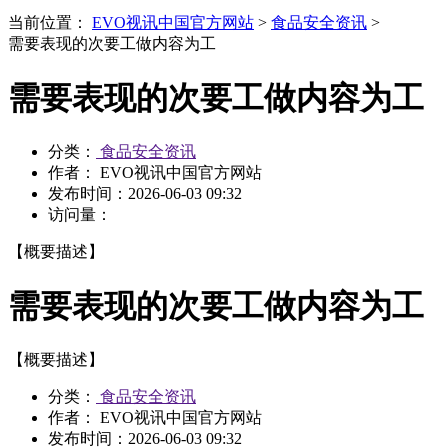
当前位置：
EVO视讯中国官方网站
>
食品安全资讯
>
需要表现的次要工做内容为工
需要表现的次要工做内容为工
分类：
食品安全资讯
作者： EVO视讯中国官方网站
发布时间：
2026-06-03 09:32
访问量：
【概要描述】
需要表现的次要工做内容为工
【概要描述】
分类：
食品安全资讯
作者： EVO视讯中国官方网站
发布时间：
2026-06-03 09:32