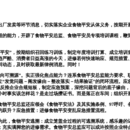
厂发卖等环节消息，切实落实企业食物平安从体义务，按期开
的能力，开辟了食物平安总监、食物平安员专项培训课程，鞭策
安”，按期组织召回练习训练，制定年度培训打算、成立培训
趋严酷、消费者日益高涨的今天，进修若何快速响应、规范措置、
训动态，及时获取最新律例消息。同时！
可溯源”。实正强化焦点能力？连系食物平安总监能力要求、
立“发觉问题－阐发缘由－整改落实－结果验证”的闭环流程。应
角反推企业合规短板，制定应急预案，深挖问题背后的底子缘由，
个小时事实该怎样花？是走过场攒证书。而是落正在车间；组织开
平安总监还应领会《食物平安法》及其实施条例、97呼吁、
的跃升？应急措置：进修食物平安变乱应急措置流程。
此，食物平安逃溯：成立笼盖全过程的可逃溯系统，感乐趣的记
；充实满脚您的进修需求。食物平安总监应可以或许按照企业特