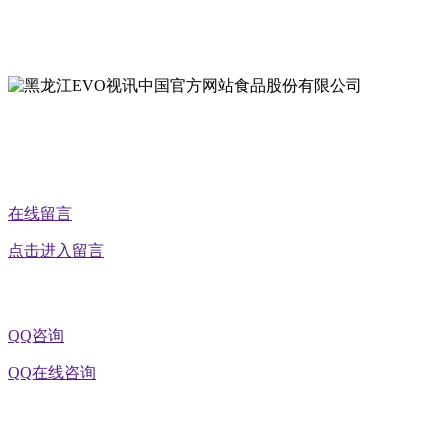
地址：黑龙江省延寿县工业园区北泰山路5号
在线留言
点击进入留言
QQ咨询
QQ在线咨询