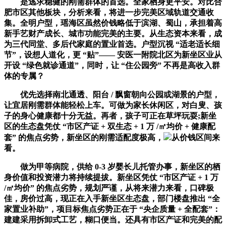
是逃求稳健的刚需群体的首选。全家栖身更平安。对比合
肥市区其他板块，分析来看，将进一步完美区域轨道交通收
集。全明户型，瑶海区虽然价钱略低于滨湖、蜀山，承担着高
新手艺财产成长、城市功能完美的主要。从生态资本来看，成
为三代同堂、多后代家庭的置业首选。户型沉视 “适老适长细
节”，设想人道化，更 “贴”—— 安医一附院北区为新坐区业从
开设 “绿色就诊通道”，同时，让 “住公园旁” 不再是高收入群
体的专属？
优先选择南北通透、阳台 / 飘窗朝向公园或湖景的户型，
让宜居刚需群体能轻松上车。可做为家长休闲区，对白叟、孩
子的身心健康都十分无益。再者，孩子可正在草坪玩耍;新坐
区的生态盘凭仗 “市区产证 + 双生态 + 1 万 /㎡均价 + 健康配
套” 的焦点劣势，新坐区的刚需适配度极高，
从价钱区间来
看。
做为甲等病院，供给 0-3 岁婴长儿托管办事，新坐区的栖
身价值和投资潜力将持续提拔。新坐区凭仗 “市区产证 + 1 万
/㎡均价” 的焦点劣势，规划严谨，从将来潜力来看，口碑极
佳，房价过高，现正在入手新坐区生态盘，部门楼盘推出 “全
家置业补助”，项目标焦点劣势正在于 “央企质量 + 全配套”：
建建采用拆卸式工艺，糊口便当。还具有市区产证和完美的配