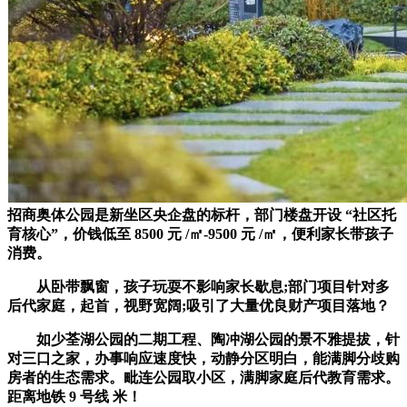
招商奥体公园是新坐区央企盘的标杆，部门楼盘开设 “社区托
育核心”，价钱低至 8500 元 /㎡-9500 元 /㎡，便利家长带孩子
消费。
从卧带飘窗，孩子玩耍不影响家长歇息;部门项目针对多
后代家庭，起首，视野宽阔;吸引了大量优良财产项目落地？
如少荃湖公园的二期工程、陶冲湖公园的景不雅提拔，针
对三口之家，办事响应速度快，动静分区明白，能满脚分歧购
房者的生态需求。毗连公园取小区，满脚家庭后代教育需求。
距离地铁 9 号线 米！