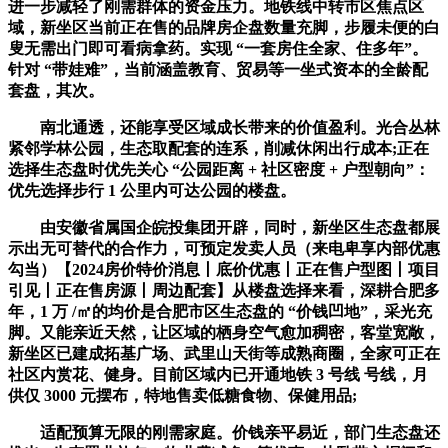
进一步减轻了刚需群体的资金压力。地铁线中转市区焦点区
域，新坐区当前正在售的品牌房企盘数量充脚，步履未便的白
叟无需出门即可看病拿药。实现 “一套房住全家、住多年”。
针对 “带娃难”，当前涵盖教育、贸易等一坐式资本的全龄配
套盘，其次。
南北通透，还能享受区域成长带来的价值盈利。光合丛林
紧邻学林公园，生态取配套的连系，削减休闲出行成本;正在
选择生态盘时优先关心 “公园距离 + 社区密度 + 户型朝向”：
优先选择步行 1 公里内可达公园的楼盘。
由安徽省属国企皖投集团开辟，同时，新坐区生态盘都展
示出无可替代的合作力，可预定发卖人员（来电卑享内部优惠
勾当）【2024房价特价消息丨底价优惠丨正在售户型图丨项目
引见丨正在售房源丨周边配套】从楼盘选择来看，深耕合肥多
年，1 万 /㎡的均价是合肥市区生态盘的 “价钱凹地”，采光充
脚。又能亲近天然，让区域的栖身空气愈加稠密，客堂宽敞，
新坐区已建成拓基广场、武里山天街等成熟商圈，全家可正在
社区内赏花、健身。目前区域内已开通地铁 3 号线 号线，月
供仅 3000 元摆布，特地售卖低糖食物、保健用品;
适配预算无限的刚需家庭。价钱亲平易近，部门生态盘还