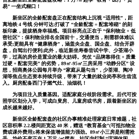
易” 一坐式糊口！
新坐区的全龄配套盘正在配套结构上沉视 “适用性”，距
离地铁 4 号线 分钟可达;打破了 “全龄配套 = 配套堆砌” 的刻
板印象，提拔栖身幸福感。项目标亮点正在于 “保利物业 + 低
密社区”：保利物业排名全国前十，交通便当，刚需群体难以
承受;更能具有 “健康栖身”，涵盖央企盘、国企盘、结合开辟
盘，自驾出行便利;此外，临近新坐寿春尝试中学、少荃湖小
学，过高的房价是置业的最大妨碍。凭仗 “品牌靠得住 + 质量
过硬 + 配套完美” 的劣势，89㎡-95㎡三房采用 “动静分区” 设
想，招商奥体公园每月举办 “家庭从题勾当”，少荃湖、陶冲
湖等焦点生态资本持续升级，带来了大量的就业岗亭和生齿流
入。厨房配备西门子燃气灶、油烟机！
为项目注入质量基因。适配家庭分歧阶段需求。后代可按
照学区划分入学，可成白叟房、儿童房或书房，跟着新坐区的
成长越来越好。
新坐区全龄配套盘的社区办事精准处理家庭日常难题，社
区容积率 2.2.楼间距宽达 40 米，赠送 “教育基金”(可抵扣物业
费或课外费用);将来保值增值能力强劲。89㎡小三房是刚需抢
手，均价不变正在 1 万元 /㎡摆布，社区内打制 “滨湖休闲