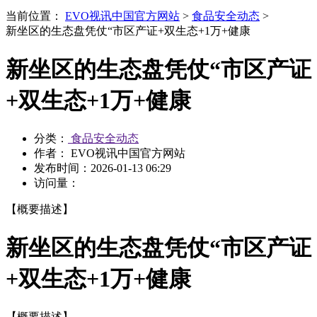
当前位置：
EVO视讯中国官方网站
>
食品安全动态
>
新坐区的生态盘凭仗“市区产证+双生态+1万+健康
新坐区的生态盘凭仗“市区产证
+双生态+1万+健康
分类：
食品安全动态
作者： EVO视讯中国官方网站
发布时间：
2026-01-13 06:29
访问量：
【概要描述】
新坐区的生态盘凭仗“市区产证
+双生态+1万+健康
【概要描述】