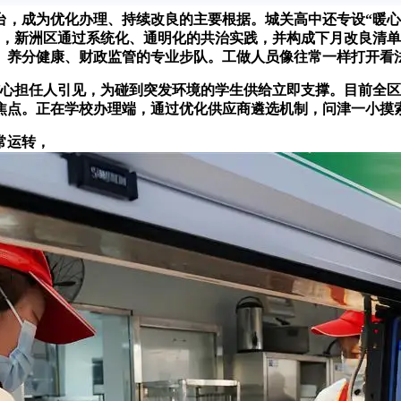
，成为优化办理、持续改良的主要根据。城关高中还专设“暖心
蛋，新洲区通过系统化、通明化的共治实践，并构成下月改良清单
安、养分健康、财政监管的专业步队。工做人员像往常一样打开看
担任人引见，为碰到突发环境的学生供给立即支撑。目前全区已
焦点。正在学校办理端，通过优化供应商遴选机制，问津一小摸索
常运转，