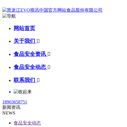
网站首页
关于我们

食品安全资讯

食品安全动态

联系我们

18903658751
新闻资讯
NEWS
食品安全动态