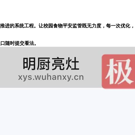
同推进的系统工程。让校园食物平安监管既无力度，每一次优化
入口随时提交看法。