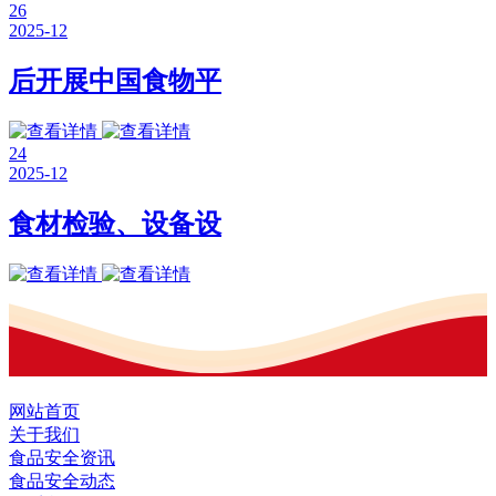
26
2025-12
后开展中国食物平
24
2025-12
食材检验、设备设
网站首页
关于我们
食品安全资讯
食品安全动态