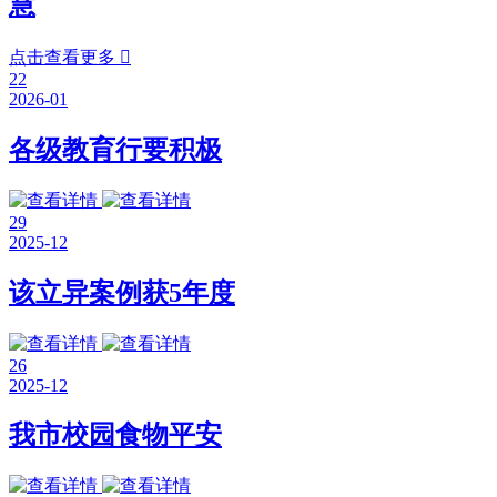
慧
点击查看更多

22
2026-01
各级教育行要积极
29
2025-12
该立异案例获5年度
26
2025-12
我市校园食物平安