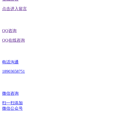
点击进入留言
QQ咨询
QQ在线咨询
电话沟通
18903658751
微信咨询
扫一扫添加
微信公众号