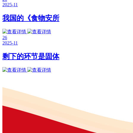
2025-11
我国的《食物安所
26
2025-11
剩下的环节是固体