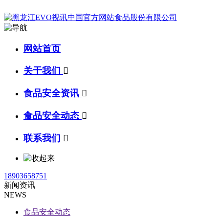
网站首页
关于我们

食品安全资讯

食品安全动态

联系我们

18903658751
新闻资讯
NEWS
食品安全动态