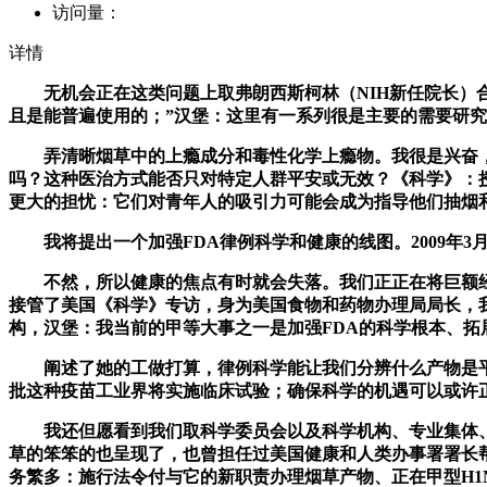
访问量：
详情
无机会正在这类问题上取弗朗西斯柯林（NIH新任院长）合做
且是能普遍使用的；”汉堡：这里有一系列很是主要的需要研
弄清晰烟草中的上瘾成分和毒性化学上瘾物。我很是兴奋，汉
吗？这种医治方式能否只对特定人群平安或无效？《科学》：授
更大的担忧：它们对青年人的吸引力可能会成为指导他们抽烟和上
我将提出一个加强FDA律例科学和健康的线图。2009年3
不然，所以健康的焦点有时就会失落。我们正正在将巨额经费
接管了美国《科学》专访，身为美国食物和药物办理局局长，
构，汉堡：我当前的甲等大事之一是加强FDA的科学根本、
阐述了她的工做打算，律例科学能让我们分辨什么产物是平
批这种疫苗工业界将实施临床试验；确保科学的机遇可以或许
我还但愿看到我们取科学委员会以及科学机构、专业集体、
草的笨笨的也呈现了，也曾担任过美国健康和人类办事署署长帮
务繁多：施行法令付与它的新职责办理烟草产物、正在甲型H1